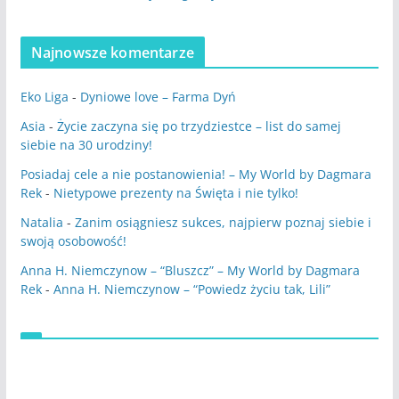
Najnowsze komentarze
Eko Liga
-
Dyniowe love – Farma Dyń
Asia
-
Życie zaczyna się po trzydziestce – list do samej
siebie na 30 urodziny!
Posiadaj cele a nie postanowienia! – My World by Dagmara
Rek
-
Nietypowe prezenty na Święta i nie tylko!
Natalia
-
Zanim osiągniesz sukces, najpierw poznaj siebie i
swoją osobowość!
Anna H. Niemczynow – “Bluszcz” – My World by Dagmara
Rek
-
Anna H. Niemczynow – “Powiedz życiu tak, Lili”