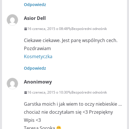
Odpowiedz
Asior Dell
16 czerwca, 2015 o 08:48
Bezpośredni odnośnik
Ciekawe ciekawe. Jest parę wspólnych cech.
Pozdrawiam
Kosmetyczka
Odpowiedz
Anonimowy
16 czerwca, 2015 o 10:30
Bezpośredni odnośnik
Garstka moich i jak wiem to oczy niebieskie …
chociaż nie doczytałam się <3 Przepiękny
Wpis <3
Teresa Soroka