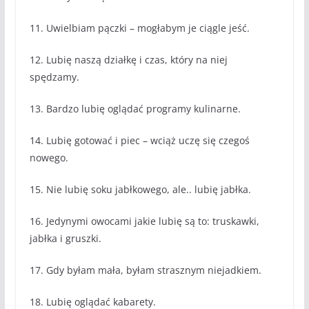
11. Uwielbiam pączki – mogłabym je ciągle jeść.
12. Lubię naszą działkę i czas, który na niej
spędzamy.
13. Bardzo lubię oglądać programy kulinarne.
14. Lubię gotować i piec – wciąż uczę się czegoś
nowego.
15. Nie lubię soku jabłkowego, ale.. lubię jabłka.
16. Jedynymi owocami jakie lubię są to: truskawki,
jabłka i gruszki.
17. Gdy byłam mała, byłam strasznym niejadkiem.
18. Lubię oglądać kabarety.