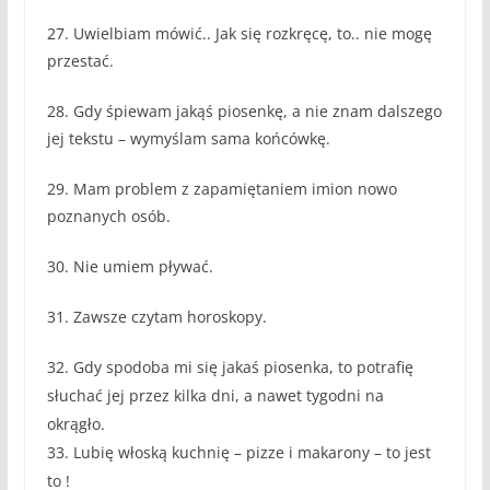
27. Uwielbiam mówić.. Jak się rozkręcę, to.. nie mogę
przestać.
28. Gdy śpiewam jakąś piosenkę, a nie znam dalszego
jej tekstu – wymyślam sama końcówkę.
29. Mam problem z zapamiętaniem imion nowo
poznanych osób.
30. Nie umiem pływać.
31. Zawsze czytam horoskopy.
32.
Gdy spodoba mi się jakaś piosenka, to potrafię
słuchać jej przez kilka dni, a nawet tygodni na
okrągło.
33. Lubię włoską kuchnię – pizze i makarony – to jest
to !