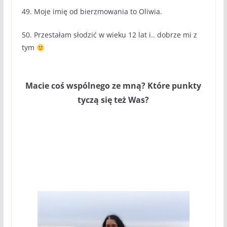
49. Moje imię od bierzmowania to Oliwia.
50. Przestałam słodzić w wieku 12 lat i.. dobrze mi z
tym
Macie coś wspólnego ze mną? Które punkty
tyczą się też Was?