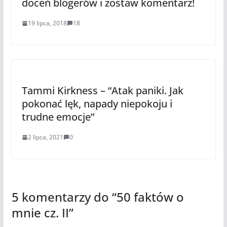
doceń blogerów i zostaw komentarz!
19 lipca, 2018
18
Tammi Kirkness – “Atak paniki. Jak
pokonać lęk, napady niepokoju i
trudne emocje”
2 lipca, 2021
0
5 komentarzy do “
50 faktów o
mnie cz. II
”