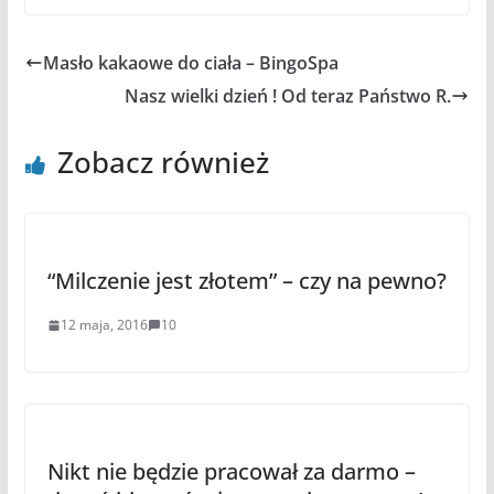
Masło kakaowe do ciała – BingoSpa
Nasz wielki dzień ! Od teraz Państwo R.
Zobacz również
“Milczenie jest złotem” – czy na pewno?
12 maja, 2016
10
Nikt nie będzie pracował za darmo –