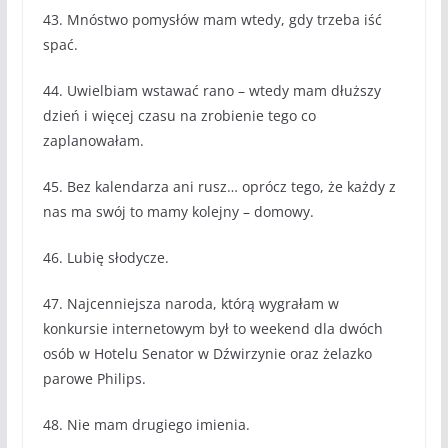
43. Mnóstwo pomysłów mam wtedy, gdy trzeba iść
spać.
44. Uwielbiam wstawać rano – wtedy mam dłuższy
dzień i więcej czasu na zrobienie tego co
zaplanowałam.
45. Bez kalendarza ani rusz… oprócz tego, że każdy z
nas ma swój to mamy kolejny – domowy.
46. Lubię słodycze.
47. Najcenniejsza naroda, którą wygrałam w
konkursie internetowym był to weekend dla dwóch
osób w Hotelu Senator w Dźwirzynie oraz żelazko
parowe Philips.
48. Nie mam drugiego imienia.