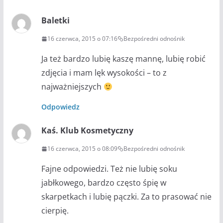
Baletki
16 czerwca, 2015 o 07:16
Bezpośredni odnośnik
Ja też bardzo lubię kaszę mannę, lubię robić
zdjęcia i mam lęk wysokości – to z
najważniejszych
Odpowiedz
Kaś. Klub Kosmetyczny
16 czerwca, 2015 o 08:09
Bezpośredni odnośnik
Fajne odpowiedzi. Też nie lubię soku
jabłkowego, bardzo często śpię w
skarpetkach i lubię pączki. Za to prasować nie
cierpię.