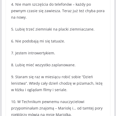
4. Nie mam szczęścia do telefonów – każdy po
pewnym czasie się zawiesza. Teraz już też chyba pora
na nowy.
5. Lubię trzeć ziemniaki na placki ziemniaczane.
6. Nie podobają mi się tatuaże.
7. Jestem introwertykiem.
8. Lubię mieć wszystko zaplanowane.
9. Staram się raz w miesiącu robić sobie “Dzień
lenistwa”. Wtedy cały dzień chodzę w piżamach, leżę
w łóżku i oglądam filmy i seriale.
10. W Technikum pewnemu nauczycielowi
przypominałam znajomą – Mariolę i… od tamtej pory
niektórzy mówią na mnie Mariolka.