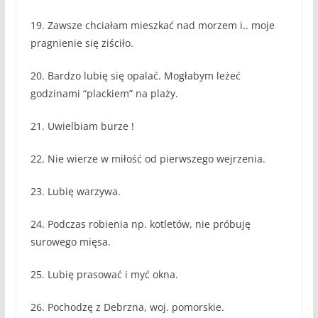
19. Zawsze chciałam mieszkać nad morzem i.. moje
pragnienie się ziściło.
20. Bardzo lubię się opalać. Mogłabym leżeć
godzinami “plackiem” na plaży.
21. Uwielbiam burze !
22. Nie wierze w miłość od pierwszego wejrzenia.
23. Lubię warzywa.
24. Podczas robienia np. kotletów, nie próbuję
surowego mięsa.
25. Lubię prasować i myć okna.
26. Pochodzę z Debrzna, woj. pomorskie.