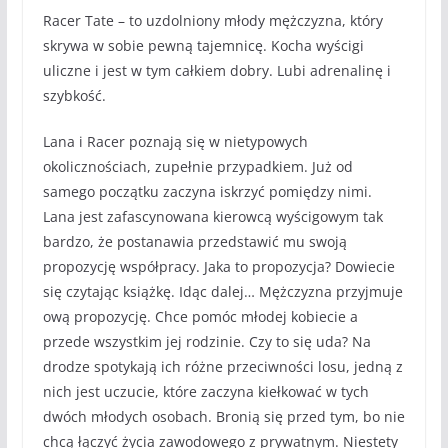
Racer Tate – to uzdolniony młody mężczyzna, który
skrywa w sobie pewną tajemnicę. Kocha wyścigi
uliczne i jest w tym całkiem dobry. Lubi adrenalinę i
szybkość.
Lana i Racer poznają się w nietypowych
okolicznościach, zupełnie przypadkiem. Już od
samego początku zaczyna iskrzyć pomiędzy nimi.
Lana jest zafascynowana kierowcą wyścigowym tak
bardzo, że postanawia przedstawić mu swoją
propozycję współpracy. Jaka to propozycja? Dowiecie
się czytając książkę. Idąc dalej… Mężczyzna przyjmuje
ową propozycję. Chce pomóc młodej kobiecie a
przede wszystkim jej rodzinie. Czy to się uda? Na
drodze spotykają ich różne przeciwności losu, jedną z
nich jest uczucie, które zaczyna kiełkować w tych
dwóch młodych osobach. Bronią się przed tym, bo nie
chcą łączyć życia zawodowego z prywatnym. Niestety