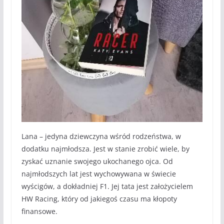
Lana – jedyna dziewczyna wśród rodzeństwa, w
dodatku najmłodsza. Jest w stanie zrobić wiele, by
zyskać uznanie swojego ukochanego ojca. Od
najmłodszych lat jest wychowywana w świecie
wyścigów, a dokładniej F1. Jej tata jest założycielem
HW Racing, który od jakiegoś czasu ma kłopoty
finansowe.