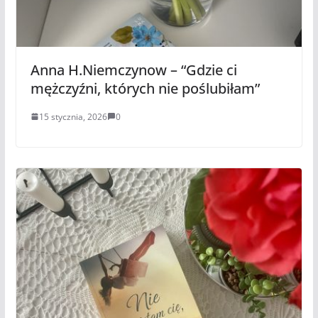
Anna H.Niemczynow – “Gdzie ci
mężczyźni, których nie poślubiłam”
15 stycznia, 2026
0