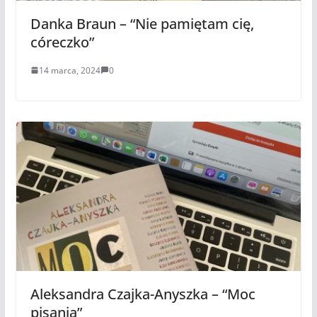
Danka Braun – “Nie pamiętam cię,
córeczko”
14 marca, 2024
0
Aleksandra Czajka-Anyszka – “Moc
pisania”