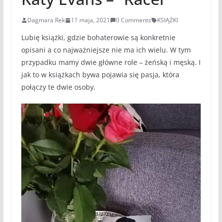
Dagmara Rek
11 maja, 2021
0 Comments
KSIĄŻKI
Lubię książki, gdzie bohaterowie są konkretnie
opisani a co najważniejsze nie ma ich wielu. W tym
przypadku mamy dwie główne role – żeńską i męską. I
jak to w książkach bywa pojawia się pasja, która
połączy te dwie osoby.