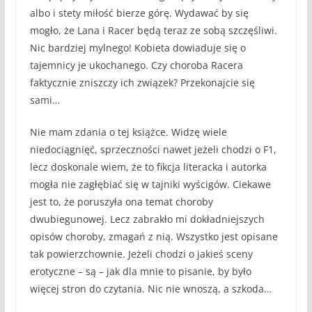
albo i stety miłość bierze górę. Wydawać by się
mogło, że Lana i Racer będą teraz ze sobą szczęśliwi.
Nic bardziej mylnego! Kobieta dowiaduje się o
tajemnicy je ukochanego. Czy choroba Racera
faktycznie zniszczy ich związek? Przekonajcie się
sami…
Nie mam zdania o tej książce. Widzę wiele
niedociągnięć, sprzeczności nawet jeżeli chodzi o F1,
lecz doskonale wiem, że to fikcja literacka i autorka
mogła nie zagłębiać się w tajniki wyścigów. Ciekawe
jest to, że poruszyła ona temat choroby
dwubiegunowej. Lecz zabrakło mi dokładniejszych
opisów choroby, zmagań z nią. Wszystko jest opisane
tak powierzchownie. Jeżeli chodzi o jakieś sceny
erotyczne – są – jak dla mnie to pisanie, by było
więcej stron do czytania. Nic nie wnoszą, a szkoda…