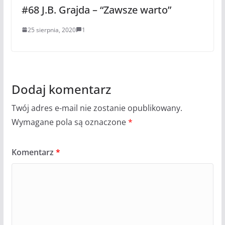
#68 J.B. Grajda – “Zawsze warto”
25 sierpnia, 2020
1
Dodaj komentarz
Twój adres e-mail nie zostanie opublikowany.
Wymagane pola są oznaczone
*
Komentarz
*