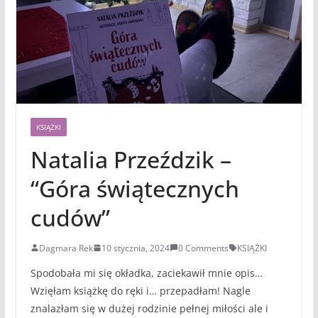
KSIĄŻKI
Natalia Przeździk –
“Góra świątecznych
cudów”
Dagmara Rek
10 stycznia, 2024
0 Comments
KSIĄŻKI
Spodobała mi się okładka, zaciekawił mnie opis…
Wzięłam książkę do ręki i… przepadłam! Nagle
znalazłam się w dużej rodzinie pełnej miłości ale i