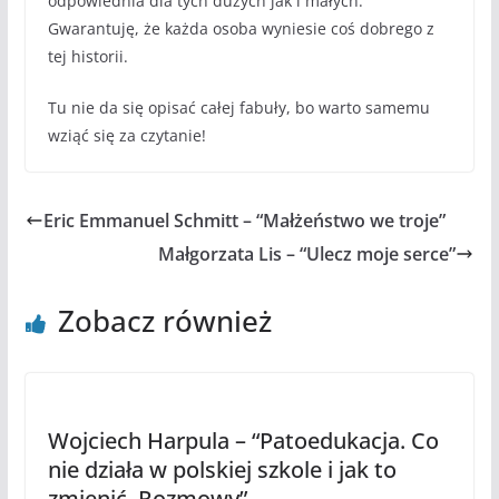
odpowiednia dla tych dużych jak i małych.
Gwarantuję, że każda osoba wyniesie coś dobrego z
tej historii.
Tu nie da się opisać całej fabuły, bo warto samemu
wziąć się za czytanie!
Eric Emmanuel Schmitt – “Małżeństwo we troje”
Małgorzata Lis – “Ulecz moje serce”
Zobacz również
Wojciech Harpula – “Patoedukacja. Co
nie działa w polskiej szkole i jak to
zmienić. Rozmowy”