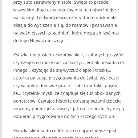
przy suto zastawionym stole. Święta to przede
wszystkim długi czas oczekiwania na najważniejsze
narodziny. Te dwadzieścia cztery dni to doskonała
okazja do wyciszenia się, do rozmów i poznawania
najważniejszych zagadnień, które mogą zbliżyć nas
do tego Najważniejszego.
Książka nie posiada zwrotów akcji, szalonych przygód
czy czegoś co może nas zaskoczyć, jednak posiada coś
innego… czytając da się wyczuć ciepło i troskę…
autorka opisując przygotowania do świąt, wycieczki
czy wspólne domowe prace – robi to w taki sposób,
że… czytelnik myśli, że znajduje się tuż obok danych
bohaterów. Czytając historię opisaną oczami dziecka
możemy poniekąd zauważyć jak nasze pociechy mogą
odbierać przygotowania do tych szczególnych dni.
Książka skłania do refleksji a co najważniejsze jest