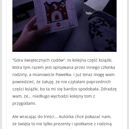
“Góra świątecznych cudów”, to kolejna część książki,
która tym razem jest opisywana przez innego członka
rodziny, a mianowicie Pawełka. I już teraz mogę wam
powiedzieć, że żałuję, że nie czytałam poprzednich
części książki, bo ta mi się bardzo spodobała. Zdradzę
wam, że… niedługo wychodzi kolejny tom z
przygodami.
Ale wracając do treści… Autorka chce pokazać nam,
że święta to nie tylko prezenty i spotkanie z rodziną