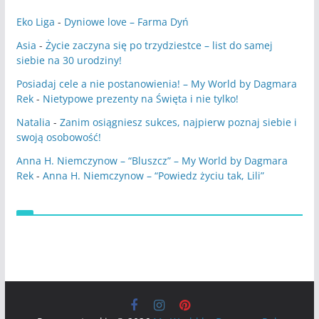
Eko Liga
-
Dyniowe love – Farma Dyń
Asia
-
Życie zaczyna się po trzydziestce – list do samej
siebie na 30 urodziny!
Posiadaj cele a nie postanowienia! – My World by Dagmara
Rek
-
Nietypowe prezenty na Święta i nie tylko!
Natalia
-
Zanim osiągniesz sukces, najpierw poznaj siebie i
swoją osobowość!
Anna H. Niemczynow – “Bluszcz” – My World by Dagmara
Rek
-
Anna H. Niemczynow – “Powiedz życiu tak, Lili”