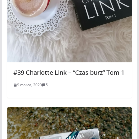
#39 Charlotte Link – “Czas burz” Tom 1
9 marca, 2020
5