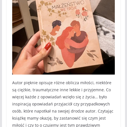
Autor pięknie opisuje różne oblicza miłości, niektóre
są ciężkie, traumatyczne inne lekkie i przyjemne. Co
więcej każde z opowiadań wzięło się z życia… było
inspiracją opowiadań przyjaciół czy przypadkowych
osób, które napotkał na swojej drodze autor. Czytając
książkę mamy okazję, by zastanowić się czym jest
miłość i czy to o czujemy jest tym prawdziwym