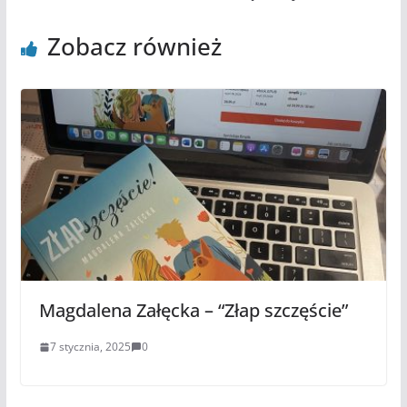
Zobacz również
Magdalena Załęcka – “Złap szczęście”
7 stycznia, 2025
0