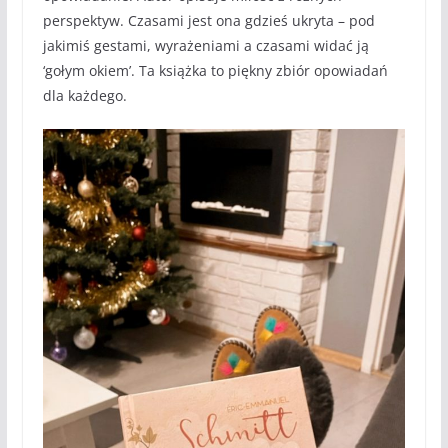
perspektyw. Czasami jest ona gdzieś ukryta – pod
jakimiś gestami, wyrażeniami a czasami widać ją
‘gołym okiem’. Ta książka to piękny zbiór opowiadań
dla każdego.