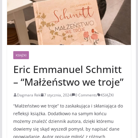
KSIĄŻKI
Eric Emmanuel Schmitt
– “Małżeństwo we troje”
Dagmara Rek
7 stycznia, 2024
0 Comments
KSIĄŻKI
“Małżeństwo we troje” to zaskakująca i skłaniająca do
refleksji książka. Dodatkowo na samym końcu
możemy znaleźć dziennik autora, dzięki któremu
dowiemy się skąd wyszedł pomysł, by napisać dane
opowiadanie. Autor opisuje miłość z różnych