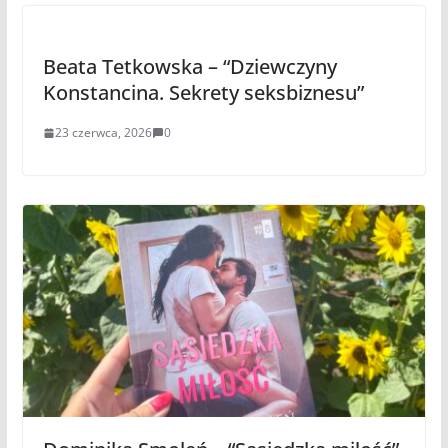
Beata Tetkowska – “Dziewczyny
Konstancina. Sekrety seksbiznesu”
23 czerwca, 2026
0