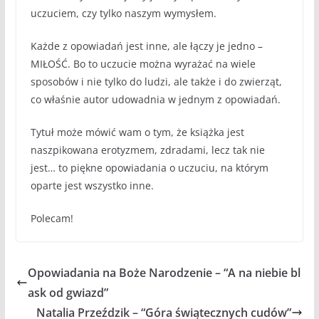
uczuciem, czy tylko naszym wymysłem.
Każde z opowiadań jest inne, ale łączy je jedno –
MIŁOŚĆ. Bo to uczucie można wyrażać na wiele
sposobów i nie tylko do ludzi, ale także i do zwierząt,
co właśnie autor udowadnia w jednym z opowiadań.
Tytuł może mówić wam o tym, że książka jest
naszpikowana erotyzmem, zdradami, lecz tak nie
jest… to piękne opowiadania o uczuciu, na którym
oparte jest wszystko inne.
Polecam!
Opowiadania na Boże Narodzenie – “A na niebie bl
ask od gwiazd”
Natalia Przeździk – “Góra świątecznych cudów”