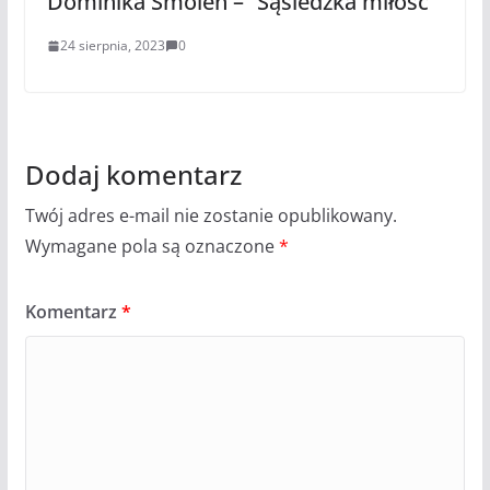
Dominika Smoleń – “Sąsiedzka miłość”
24 sierpnia, 2023
0
Dodaj komentarz
Twój adres e-mail nie zostanie opublikowany.
Wymagane pola są oznaczone
*
Komentarz
*