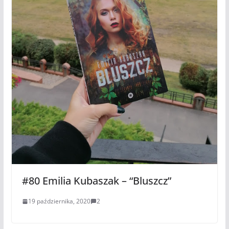
#80 Emilia Kubaszak – “Bluszcz”
19 października, 2020
2