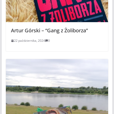
Artur Górski – “Gang z Żoliborza”
22 października, 2024
0