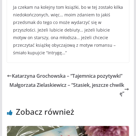
Ja czekam na kolejny tom książki, bo w tej zostało kilka
niedokończonych, więc… moim zdaniem to jakiś
przedsmak do tego co może wydarzyć się w
przyszłości. Jeżeli lubicie debiuty… jeżeli lubicie
motyw on starszy, ona młodsza… jeżeli chcecie
przeczytać książkę obyczajową z motyw romansu –
śmiało kupujcie “Intrygę…”
Katarzyna Grochowska – “Tajemnica pozytywki”
Małgorzata Zielaskiewicz – “Stasiek, jeszcze chwilk
ę”
Zobacz również