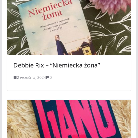
Debbie Rix – “Niemiecka żona”
2 września, 2024
0