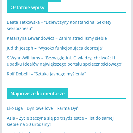
Ostatnie wpisy
Beata Tetkowska – “Dziewczyny Konstancina. Sekrety
seksbiznesu”
Katarzyna Lewandowicz – Zanim straciliśmy siebie
Judith Joseph – “Wysoko funkcjonująca depresja”
S.Wynn-Williams – “Bezwzględni. O władzy, chciwości i
upadku ideałów największego portalu społecznościowego”
Rolf Dobelli – “Sztuka jasnego myślenia”
Najnowsze komentarze
Eko Liga
-
Dyniowe love – Farma Dyń
Asia
-
Życie zaczyna się po trzydziestce – list do samej
siebie na 30 urodziny!