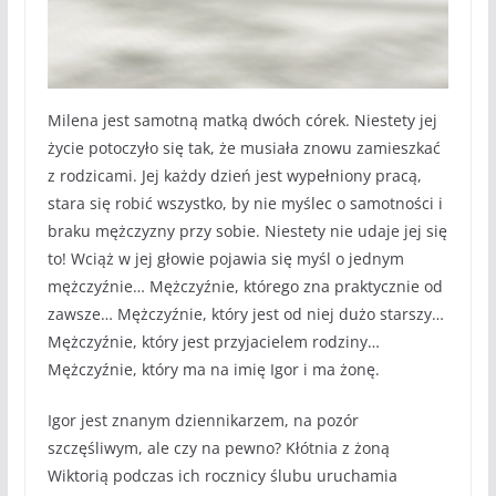
Milena jest samotną matką dwóch córek. Niestety jej
życie potoczyło się tak, że musiała znowu zamieszkać
z rodzicami. Jej każdy dzień jest wypełniony pracą,
stara się robić wszystko, by nie myślec o samotności i
braku mężczyzny przy sobie. Niestety nie udaje jej się
to! Wciąż w jej głowie pojawia się myśl o jednym
mężczyźnie… Mężczyźnie, którego zna praktycznie od
zawsze… Mężczyźnie, który jest od niej dużo starszy…
Mężczyźnie, który jest przyjacielem rodziny…
Mężczyźnie, który ma na imię Igor i ma żonę.
Igor jest znanym dziennikarzem, na pozór
szczęśliwym, ale czy na pewno? Kłótnia z żoną
Wiktorią podczas ich rocznicy ślubu uruchamia