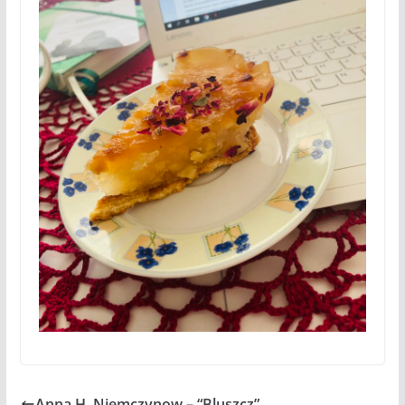
Anna H. Niemczynow – “Bluszcz”