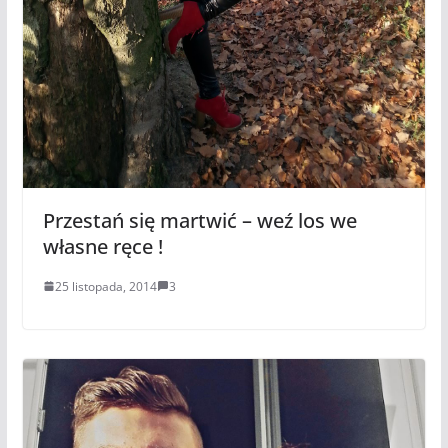
Przestań się martwić – weź los we
własne ręce !
25 listopada, 2014
3