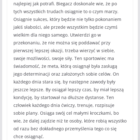
najlepiej jak potrafi. Biegacz doskonale wie, że po
tych wszystkich trudach osiągnie to o czym marzy.
Osiągnie sukces, który będzie nie tylko pokonaniem
jakiś słabości, ale przede wszystkim będzie czymś
wielkim dla niego samego. Utwierdzi go w
przekonaniu, że nie można się poddawać przy
pierwszej lepszej okazji, trzeba wierzyć w siebie,
swoje możliwości, swoje siły. Ten sportowiec ma
świadomość, że meta, którą osiągnął była zasługą
jego determinacji oraz założonych sobie celów. On
każdego dnia stara się, by następne zawody były
jeszcze lepsze. By osiągał lepszy czas, by miał lepszą
kondycję, by startował na dłuższe dystanse. Ten
człowiek każdego dnia ćwiczy, trenuje, rozpisuje
sobie plany. Osiąga swój cel małymi kroczkami, bo
wie, że dalej zajdzie niż te osoby, które robią wszystko
od razu bez dokładnego przemyślenia tego co się
chce osiągnąć.