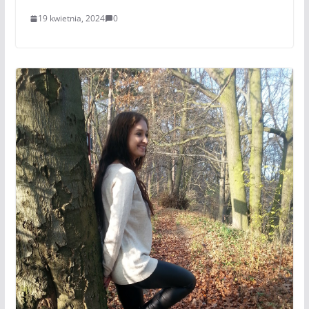
19 kwietnia, 2024
0