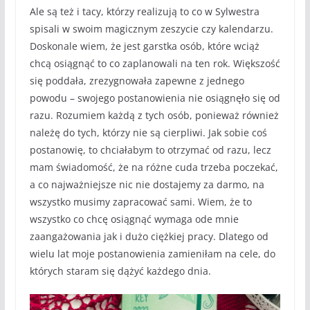
Ale są też i tacy, którzy realizują to co w Sylwestra
spisali w swoim magicznym zeszycie czy kalendarzu.
Doskonale wiem, że jest garstka osób, które wciąż
chcą osiągnąć to co zaplanowali na ten rok. Większość
się poddała, zrezygnowała zapewne z jednego
powodu – swojego postanowienia nie osiągnęło się od
razu. Rozumiem każdą z tych osób, ponieważ również
należę do tych, którzy nie są cierpliwi. Jak sobie coś
postanowię, to chciałabym to otrzymać od razu, lecz
mam świadomość, że na różne cuda trzeba poczekać,
a co najważniejsze nic nie dostajemy za darmo, na
wszystko musimy zapracować sami. Wiem, że to
wszystko co chcę osiągnąć wymaga ode mnie
zaangażowania jak i dużo ciężkiej pracy. Dlatego od
wielu lat moje postanowienia zamieniłam na cele, do
których staram się dążyć każdego dnia.