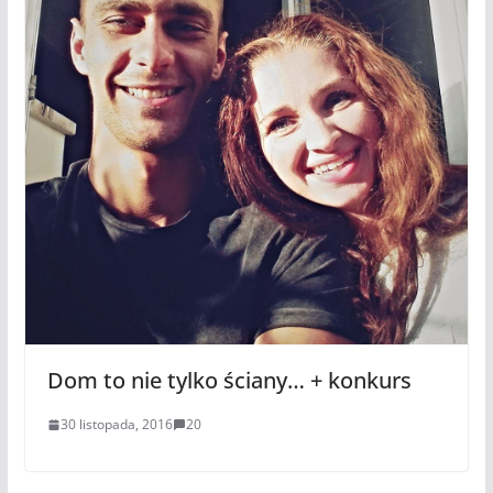
Dom to nie tylko ściany… + konkurs
30 listopada, 2016
20