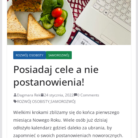
ROZWÓJ OSOBISTY
SAMOROZWÓJ
Posiadaj cele a nie
postanowienia!
Dagmara Rek
24 stycznia, 2022
0 Comments
ROZWÓJ OSOBISTY
,
SAMOROZWÓJ
Wielkimi krokami zbliżamy się do końca pierwszego
miesiąca Nowego Roku. Wiele osób już dzisiaj
odłożyło kalendarz gdzieś daleko za ubrania, by
zapomnieć o swoich postanowieniach noworocznych.