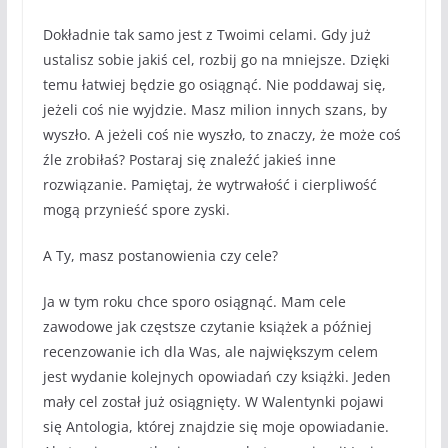
Dokładnie tak samo jest z Twoimi celami. Gdy już
ustalisz sobie jakiś cel, rozbij go na mniejsze. Dzięki
temu łatwiej będzie go osiągnąć. Nie poddawaj się,
jeżeli coś nie wyjdzie. Masz milion innych szans, by
wyszło. A jeżeli coś nie wyszło, to znaczy, że może coś
źle zrobiłaś? Postaraj się znaleźć jakieś inne
rozwiązanie. Pamiętaj, że wytrwałość i cierpliwość
mogą przynieść spore zyski.
A Ty, masz postanowienia czy cele?
Ja w tym roku chce sporo osiągnąć. Mam cele
zawodowe jak częstsze czytanie książek a później
recenzowanie ich dla Was, ale największym celem
jest wydanie kolejnych opowiadań czy książki. Jeden
mały cel został już osiągnięty. W Walentynki pojawi
się Antologia, której znajdzie się moje opowiadanie.