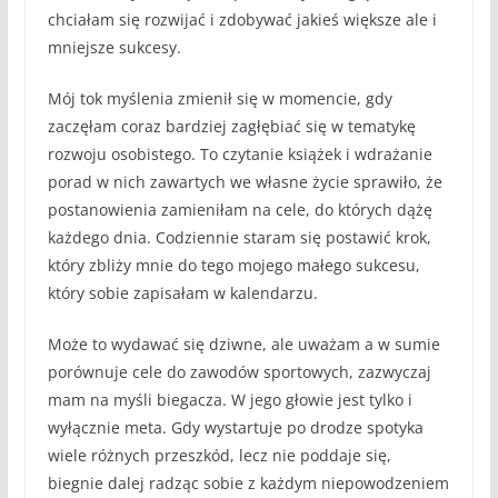
chciałam się rozwijać i zdobywać jakieś większe ale i
mniejsze sukcesy.
Mój tok myślenia zmienił się w momencie, gdy
zaczęłam coraz bardziej zagłębiać się w tematykę
rozwoju osobistego. To czytanie książek i wdrażanie
porad w nich zawartych we własne życie sprawiło, że
postanowienia zamieniłam na cele, do których dążę
każdego dnia. Codziennie staram się postawić krok,
który zbliży mnie do tego mojego małego sukcesu,
który sobie zapisałam w kalendarzu.
Może to wydawać się dziwne, ale uważam a w sumie
porównuje cele do zawodów sportowych, zazwyczaj
mam na myśli biegacza. W jego głowie jest tylko i
wyłącznie meta. Gdy wystartuje po drodze spotyka
wiele różnych przeszkód, lecz nie poddaje się,
biegnie dalej radząc sobie z każdym niepowodzeniem