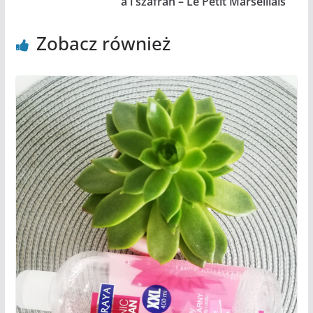
a i szafran – Le Petit Marseillais
Zobacz również