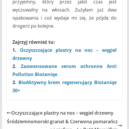
przyjemny, który przez jakiś czas jest
wyczuwalny na włosach. Zużyłam już dwa
opakowania i coś wydaje mi się, że pójdę do
drogerii po kolejne.
Zajrzyj również tu:
1.
Oczyszczające plastry na noc – węgiel
drzewny
2.
Zaawansowane serum ochronne Anti
Pollution Biotaniqe
3.
BioAktywny krem regenerujący Biotaniqe
30+
Oczyszczające plastry na nos – węgiel drzewny
Śródziemnomorski granat & Czerwona pomarańcz