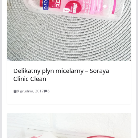
Delikatny płyn micelarny – Soraya
Clinic Clean
9 grudnia, 2017
6