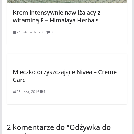
Krem intensywnie nawilżający z
witaminą E – Himalaya Herbals
24 listopada, 2017
0
Mleczko oczyszczające Nivea – Creme
Care
25 lipca, 2016
4
2 komentarze do “
Odżywka do