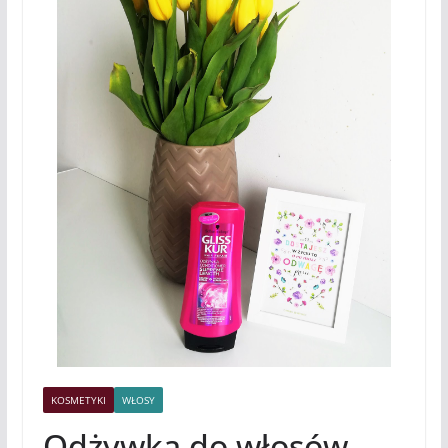
KOSMETYKI
WŁOSY
Odżywka do włosów