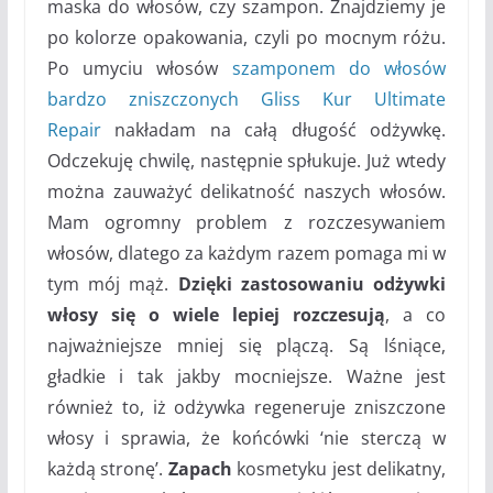
maska do włosów, czy szampon. Znajdziemy je
po kolorze opakowania, czyli po mocnym różu.
Po umyciu włosów
szamponem do włosów
bardzo zniszczonych Gliss Kur Ultimate
Repair
nakładam na całą długość odżywkę.
Odczekuję chwilę, następnie spłukuje. Już wtedy
można zauważyć delikatność naszych włosów.
Mam ogromny problem z rozczesywaniem
włosów, dlatego za każdym razem pomaga mi w
tym mój mąż.
Dzięki zastosowaniu odżywki
włosy się o wiele lepiej rozczesują
, a co
najważniejsze mniej się plączą. Są lśniące,
gładkie i tak jakby mocniejsze. Ważne jest
również to, iż odżywka regeneruje zniszczone
włosy i sprawia, że końcówki ‘nie sterczą w
każdą stronę’.
Zapach
kosmetyku jest delikatny,