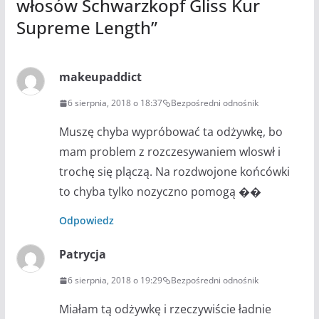
włosów Schwarzkopf Gliss Kur
Supreme Length
”
makeupaddict
6 sierpnia, 2018 o 18:37
Bezpośredni odnośnik
Muszę chyba wypróbować ta odżywkę, bo
mam problem z rozczesywaniem wloswł i
trochę się plączą. Na rozdwojone końcówki
to chyba tylko nozyczno pomogą ��
Odpowiedz
Patrycja
6 sierpnia, 2018 o 19:29
Bezpośredni odnośnik
Miałam tą odżywkę i rzeczywiście ładnie