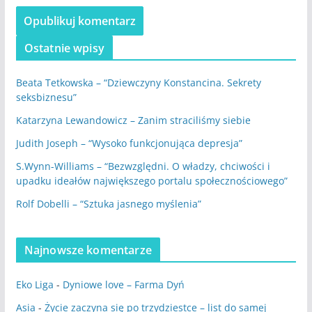
Ostatnie wpisy
Beata Tetkowska – “Dziewczyny Konstancina. Sekrety
seksbiznesu”
Katarzyna Lewandowicz – Zanim straciliśmy siebie
Judith Joseph – “Wysoko funkcjonująca depresja”
S.Wynn-Williams – “Bezwzględni. O władzy, chciwości i
upadku ideałów największego portalu społecznościowego”
Rolf Dobelli – “Sztuka jasnego myślenia”
Najnowsze komentarze
Eko Liga
-
Dyniowe love – Farma Dyń
Asia
-
Życie zaczyna się po trzydziestce – list do samej