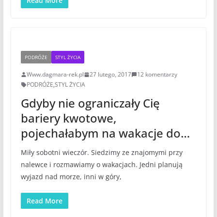
Read More
PODRÓŻE
STYL ŻYCIA
Www.dagmara-rek.pl
27 lutego, 2017
12 komentarzy
PODRÓŻE
,
STYL ŻYCIA
Gdyby nie ograniczały Cię
bariery kwotowe,
pojechałabym na wakacje do…
Miły sobotni wieczór. Siedzimy ze znajomymi przy
nalewce i rozmawiamy o wakacjach. Jedni planują
wyjazd nad morze, inni w góry,
Read More