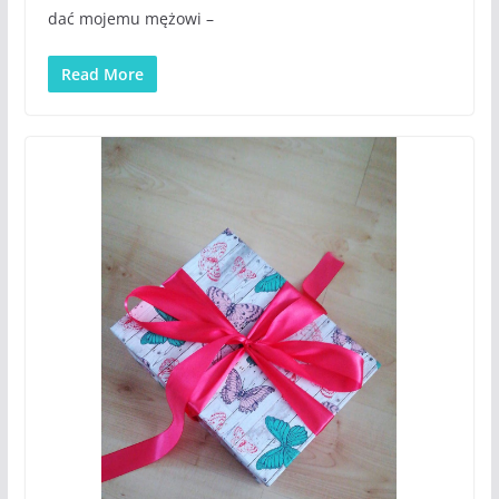
dać mojemu mężowi –
Read More