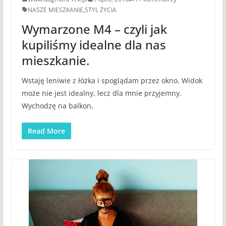
NASZE MIESZKANIE
,
STYL ŻYCIA
Wymarzone M4 – czyli jak
kupiliśmy idealne dla nas
mieszkanie.
Wstaję leniwie z łóżka i spoglądam przez okno. Widok
może nie jest idealny, lecz dla mnie przyjemny.
Wychodzę na balkon,
Read More