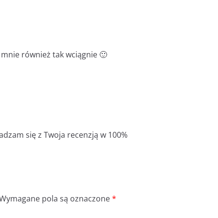
y mnie również tak wciągnie 🙂
adzam się z Twoja recenzją w 100%
Wymagane pola są oznaczone
*