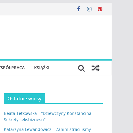
SPÓŁPRACA
KSIĄŻKI
Ostatnie wpisy
Beata Tetkowska – “Dziewczyny Konstancina.
Sekrety seksbiznesu”
Katarzyna Lewandowicz – Zanim straciliśmy