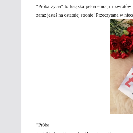
“Próba życia” to książka pełna emocji i zwrotów
zaraz jesteś na ostatniej stronie! Przeczytana w nie
“Próba