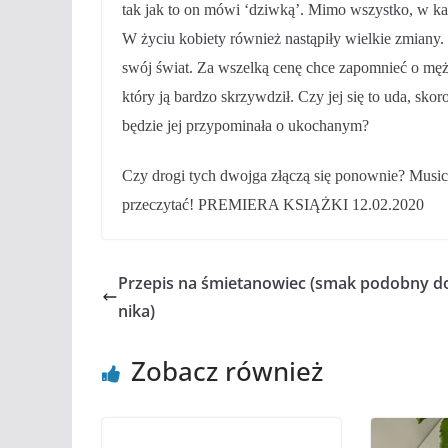
tak jak to on mówi ‘dziwką’. Mimo wszystko, w każ
W życiu kobiety również nastąpiły wielkie zmiany
swój świat. Za wszelką cenę chce zapomnieć o męż
który ją bardzo skrzywdził. Czy jej się to uda, sko
będzie jej przypominała o ukochanym?
Czy drogi tych dwojga złączą się ponownie? Music
przeczytać! PREMIERA KSIĄŻKI 12.02.2020
Przepis na śmietanowiec (smak podobny do
nika)
Zobacz również