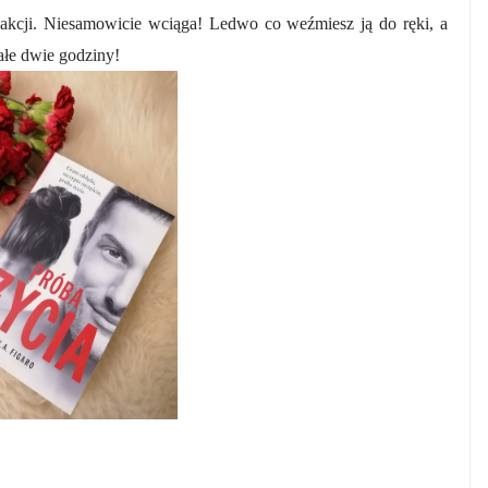
 akcji. Niesamowicie wciąga! Ledwo co weźmiesz ją do ręki, a
całe dwie godziny!