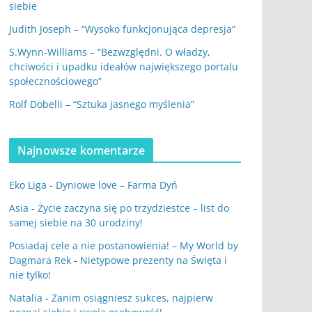
siebie
Judith Joseph – “Wysoko funkcjonująca depresja”
S.Wynn-Williams – “Bezwzględni. O władzy,
chciwości i upadku ideałów największego portalu
społecznościowego”
Rolf Dobelli – “Sztuka jasnego myślenia”
Najnowsze komentarze
Eko Liga
-
Dyniowe love – Farma Dyń
Asia
-
Życie zaczyna się po trzydziestce – list do
samej siebie na 30 urodziny!
Posiadaj cele a nie postanowienia! – My World by
Dagmara Rek
-
Nietypowe prezenty na Święta i
nie tylko!
Natalia
-
Zanim osiągniesz sukces, najpierw