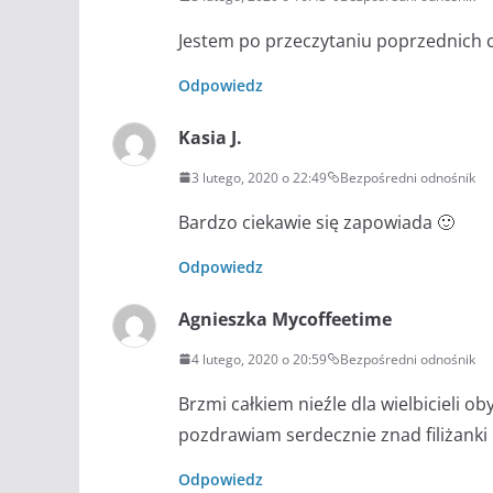
Jestem po przeczytaniu poprzednich c
Odpowiedz
Kasia J.
3 lutego, 2020 o 22:49
Bezpośredni odnośnik
Bardzo ciekawie się zapowiada 🙂
Odpowiedz
Agnieszka Mycoffeetime
4 lutego, 2020 o 20:59
Bezpośredni odnośnik
Brzmi całkiem nieźle dla wielbicieli ob
pozdrawiam serdecznie znad filiżanki
Odpowiedz