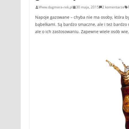
Www.dagmara-rek.pl
30 maja, 2015
2 komentarze
Napoje gazowane – chyba nie ma osoby, która by 
bąbelkami. Są bardzo smaczne, ale i też bardzo
ale o ich zastosowaniu. Zapewne wiele osób wie