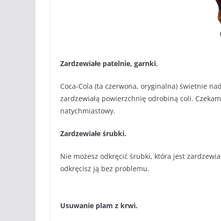
Zardzewiałe patelnie, garnki.
Coca-Cola (ta czerwona, oryginalna) świetnie na
zardzewiałą powierzchnię odrobiną coli. Czekamy
natychmiastowy.
Zardzewiałe śrubki.
Nie możesz odkręcić śrubki, która jest zardzewia
odkręcisz ją bez problemu.
Usuwanie plam z krwi.