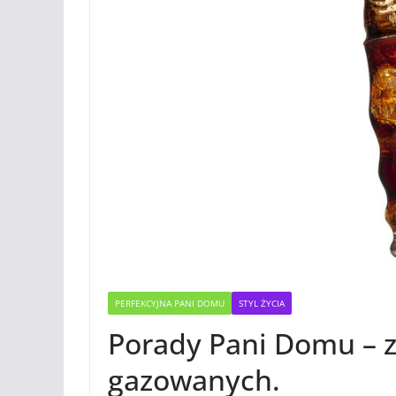
PERFEKCYJNA PANI DOMU
STYL ŻYCIA
Porady Pani Domu – 
gazowanych.