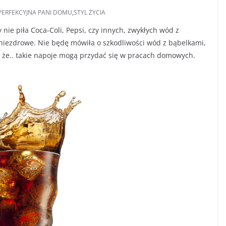
PERFEKCYJNA PANI DOMU
,
STYL ŻYCIA
nie piła Coca-Coli, Pepsi, czy innych, zwykłych wód z
 niezdrowe. Nie będę mówiła o szkodliwości wód z bąbelkami,
, że.. takie napoje mogą przydać się w pracach domowych.