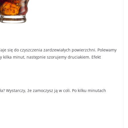
daje się do czyszczenia zardzewiałych powierzchni. Polewamy
 kilka minut, następnie szorujemy druciakiem. Efekt
ła? Wystarczy, że zamoczysz ją w coli. Po kilku minutach