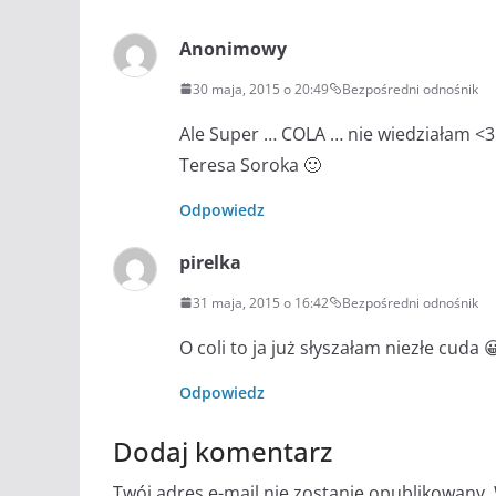
Anonimowy
30 maja, 2015 o 20:49
Bezpośredni odnośnik
Ale Super … COLA … nie wiedziałam <3 
Teresa Soroka 🙂
Odpowiedz
pirelka
31 maja, 2015 o 16:42
Bezpośredni odnośnik
O coli to ja już słyszałam niezłe cuda 
Odpowiedz
Dodaj komentarz
Twój adres e-mail nie zostanie opublikowany.