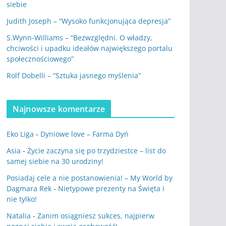
siebie
Judith Joseph – “Wysoko funkcjonująca depresja”
S.Wynn-Williams – “Bezwzględni. O władzy,
chciwości i upadku ideałów największego portalu
społecznościowego”
Rolf Dobelli – “Sztuka jasnego myślenia”
Najnowsze komentarze
Eko Liga
-
Dyniowe love – Farma Dyń
Asia
-
Życie zaczyna się po trzydziestce – list do
samej siebie na 30 urodziny!
Posiadaj cele a nie postanowienia! – My World by
Dagmara Rek
-
Nietypowe prezenty na Święta i
nie tylko!
Natalia
-
Zanim osiągniesz sukces, najpierw