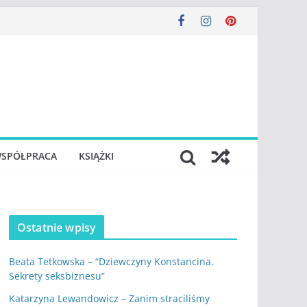
SPÓŁPRACA
KSIĄŻKI
Ostatnie wpisy
Beata Tetkowska – “Dziewczyny Konstancina.
Sekrety seksbiznesu”
Katarzyna Lewandowicz – Zanim straciliśmy