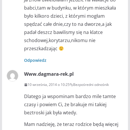
babci,tam w budynku, w którym mieszkała
było kilkoro dzieci, z którymi mogłam
spędzać całe dnie,czy to na dworze,a jak
padał deszcz bawilismy się na klatce
schodowej,korytarzu,nikomu nie
przeszkadzając
Odpowiedz
Www.dagmara-rek.pl
10 września, 2014 o 10:25
Bezpośredni odnośnik
Dlatego ja wspominam bardzo mile tamte
czasy i powiem Ci, że brakuje mi takiej
beztroski jak była wtedy.
Mam nadzieję, że teraz rodzice będą więcej