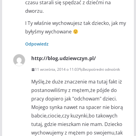
czasu starali się spędzać z dziećmi na
dworzu.
I Ty właśnie wychowujesz tak dziecko, jak my
byłyśmy wychowane
Odpowiedz
http://blog.udziewczyn.pl/
11 września, 2014 o 11:03
Bezpośredni odnośnik
Myślę,że duże znaczenie ma tutaj fakt iż
postanowiliśmy z mężem,że pójde do
pracy dopiero jak "odchowam" dzieci.
Mojego synka nawet na spacer nie biorą
babcie,ciocie,czy kuzynki,bo takowych
tutaj, gdzie mieszkam nie mam. Dziecko
wychowujemy z mężem po swojemu,tak