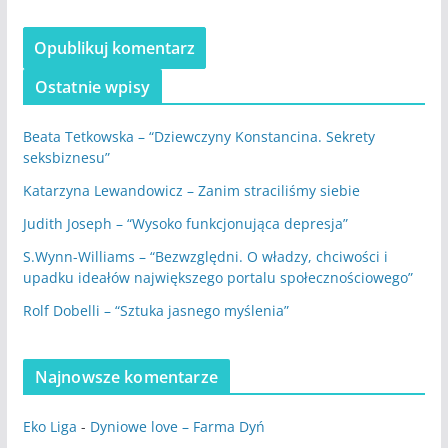
Ostatnie wpisy
Beata Tetkowska – “Dziewczyny Konstancina. Sekrety
seksbiznesu”
Katarzyna Lewandowicz – Zanim straciliśmy siebie
Judith Joseph – “Wysoko funkcjonująca depresja”
S.Wynn-Williams – “Bezwzględni. O władzy, chciwości i
upadku ideałów największego portalu społecznościowego”
Rolf Dobelli – “Sztuka jasnego myślenia”
Najnowsze komentarze
Eko Liga
-
Dyniowe love – Farma Dyń