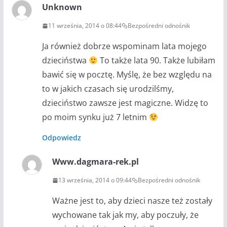
Unknown
11 września, 2014 o 08:44
Bezpośredni odnośnik
Ja również dobrze wspominam lata mojego
dzieciństwa
To także lata 90. Także lubiłam
bawić się w pocztę. Myślę, że bez względu na
to w jakich czasach się urodzilśmy,
dzieciństwo zawsze jest magiczne. Widzę to
po moim synku już 7 letnim
Odpowiedz
Www.dagmara-rek.pl
13 września, 2014 o 09:44
Bezpośredni odnośnik
Ważne jest to, aby dzieci nasze też zostały
wychowane tak jak my, aby poczuły, że