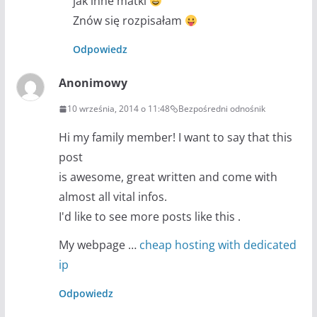
jak inne matki
Znów się rozpisałam
Odpowiedz
Anonimowy
10 września, 2014 o 11:48
Bezpośredni odnośnik
Hi my family member! I want to say that this
post
is awesome, great written and come with
almost all vital infos.
I'd like to see more posts like this .
My webpage …
cheap hosting with dedicated
ip
Odpowiedz