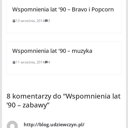
Wspomnienia lat ’90 – Bravo i Popcorn
13 września, 2014
3
Wspomnienia lat ’90 – muzyka
11 września, 2014
4
8 komentarzy do “
Wspomnienia lat
’90 – zabawy
”
http://blog.udziewczyn.pl/