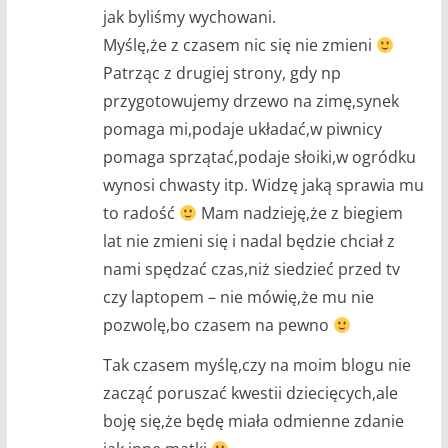
jak byliśmy wychowani.
Myślę,że z czasem nic się nie zmieni
Patrząc z drugiej strony, gdy np
przygotowujemy drzewo na zimę,synek
pomaga mi,podaje układać,w piwnicy
pomaga sprzątać,podaje słoiki,w ogródku
wynosi chwasty itp. Widzę jaką sprawia mu
to radość
Mam nadzieję,że z biegiem
lat nie zmieni się i nadal będzie chciał z
nami spędzać czas,niż siedzieć przed tv
czy laptopem – nie mówię,że mu nie
pozwolę,bo czasem na pewno
Tak czasem myślę,czy na moim blogu nie
zacząć poruszać kwestii dziecięcych,ale
boję się,że będę miała odmienne zdanie