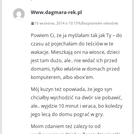
Www.dagmara-rek.pl
10 września, 2014 o 10:15
Bezpośredni odnośnik
Powiem Ci, że ja myślałam tak jak Ty – do
czasu aż pojechałam do teściów w te
wakacje. Mieszkają oni na wiosce, dzieci
jest tam dużo, ale.. nie widać ich przed
domami, tylko właśnie w domach przed
komputerem, albo xbox'em.
Mój kuzyn też opowiada, że jego syn
chciałby wychodzić na dwór sie pobawić,
ale.. wyjdzie 10 minut i wraca, bo koledzy
jego lecą do domu pograć w gry.
Moim zdaniem też zalezy to od