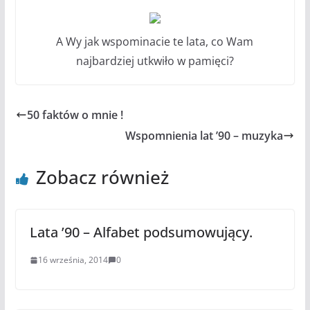
A Wy jak wspominacie te lata, co Wam
najbardziej utkwiło w pamięci?
50 faktów o mnie !
Wspomnienia lat ’90 – muzyka
Zobacz również
Lata ’90 – Alfabet podsumowujący.
16 września, 2014
0