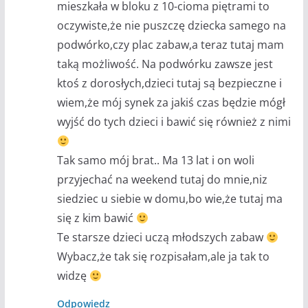
mieszkała w bloku z 10-cioma piętrami to
oczywiste,że nie puszczę dziecka samego na
podwórko,czy plac zabaw,a teraz tutaj mam
taką możliwość. Na podwórku zawsze jest
ktoś z dorosłych,dzieci tutaj są bezpieczne i
wiem,że mój synek za jakiś czas będzie mógł
wyjść do tych dzieci i bawić się również z nimi
Tak samo mój brat.. Ma 13 lat i on woli
przyjechać na weekend tutaj do mnie,niz
siedziec u siebie w domu,bo wie,że tutaj ma
się z kim bawić
Te starsze dzieci uczą młodszych zabaw
Wybacz,że tak się rozpisałam,ale ja tak to
widzę
Odpowiedz