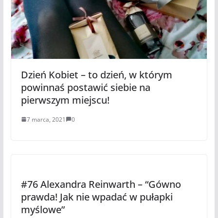
Dzień Kobiet – to dzień, w którym
powinnaś postawić siebie na
pierwszym miejscu!
7 marca, 2021
0
#76 Alexandra Reinwarth – “Gówno
prawda! Jak nie wpadać w pułapki
myślowe”