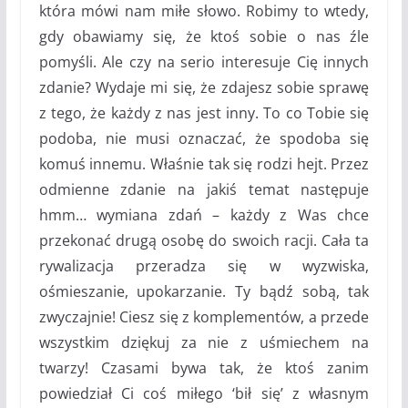
która mówi nam miłe słowo. Robimy to wtedy,
gdy obawiamy się, że ktoś sobie o nas źle
pomyśli. Ale czy na serio interesuje Cię innych
zdanie? Wydaje mi się, że zdajesz sobie sprawę
z tego, że każdy z nas jest inny. To co Tobie się
podoba, nie musi oznaczać, że spodoba się
komuś innemu. Właśnie tak się rodzi hejt. Przez
odmienne zdanie na jakiś temat następuje
hmm… wymiana zdań – każdy z Was chce
przekonać drugą osobę do swoich racji. Cała ta
rywalizacja przeradza się w wyzwiska,
ośmieszanie, upokarzanie. Ty bądź sobą, tak
zwyczajnie! Ciesz się z komplementów, a przede
wszystkim dziękuj za nie z uśmiechem na
twarzy! Czasami bywa tak, że ktoś zanim
powiedział Ci coś miłego ‘bił się’ z własnym