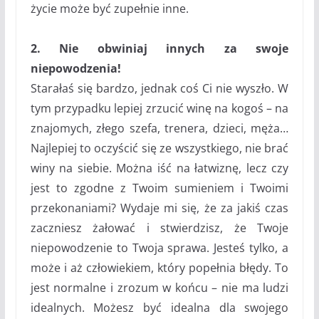
życie może być zupełnie inne.
2. Nie obwiniaj innych za swoje
niepowodzenia!
Starałaś się bardzo, jednak coś Ci nie wyszło. W
tym przypadku lepiej zrzucić winę na kogoś – na
znajomych, złego szefa, trenera, dzieci, męża…
Najlepiej to oczyścić się ze wszystkiego, nie brać
winy na siebie. Można iść na łatwiznę, lecz czy
jest to zgodne z Twoim sumieniem i Twoimi
przekonaniami? Wydaje mi się, że za jakiś czas
zaczniesz żałować i stwierdzisz, że Twoje
niepowodzenie to Twoja sprawa. Jesteś tylko, a
może i aż człowiekiem, który popełnia błędy. To
jest normalne i zrozum w końcu – nie ma ludzi
idealnych. Możesz być idealna dla swojego