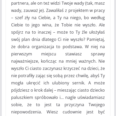
partnera, ale on też widzi Twoje wady (tak, masz
wady, zauważ je). Zawaliłaś z projektem w pracy
– szef zły na Ciebie, a Ty na niego, bo według
Ciebie to jego wina, że Tobie nie wyszło. Ale
spójrz na to inaczej – może to Ty źle ułożyłaś
swój plan dnia dlatego Ci nie wyszło? Pamiętaj,
że dobra organizacja to podstawa. W niej na
pierwszym miejscu stawiasz sprawy
najważniejsze, kończąc na mniej ważnych. Nie
wyszło Ci ciasto zaczynasz krzyczeć na dzieci, że
nie potrafiły zając się sobą przez chwilę, abyś Ty
mogła ukręcić ich ulubiony sernik. A może
pójdziesz o krok dalej – mieszając ciasto dziecko
paluszkiem spróbowało i… nagle uświadamiasz
sobie, że to jest ta przyczyna Twojego
niepowodzenia. Wiesz cudownie jest być