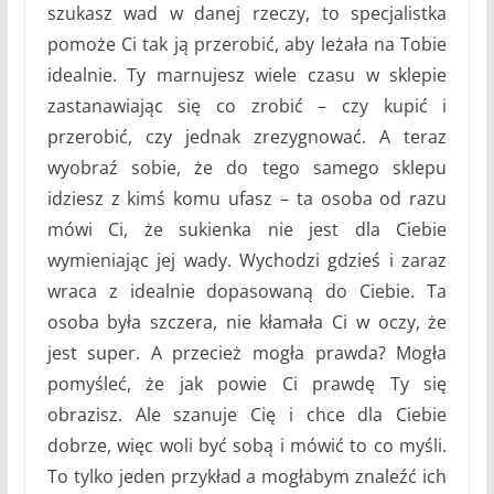
szukasz wad w danej rzeczy, to specjalistka
pomoże Ci tak ją przerobić, aby leżała na Tobie
idealnie. Ty marnujesz wiele czasu w sklepie
zastanawiając się co zrobić – czy kupić i
przerobić, czy jednak zrezygnować. A teraz
wyobraź sobie, że do tego samego sklepu
idziesz z kimś komu ufasz – ta osoba od razu
mówi Ci, że sukienka nie jest dla Ciebie
wymieniając jej wady. Wychodzi gdzieś i zaraz
wraca z idealnie dopasowaną do Ciebie. Ta
osoba była szczera, nie kłamała Ci w oczy, że
jest super. A przecież mogła prawda? Mogła
pomyśleć, że jak powie Ci prawdę Ty się
obrazisz. Ale szanuje Cię i chce dla Ciebie
dobrze, więc woli być sobą i mówić to co myśli.
To tylko jeden przykład a mogłabym znaleźć ich