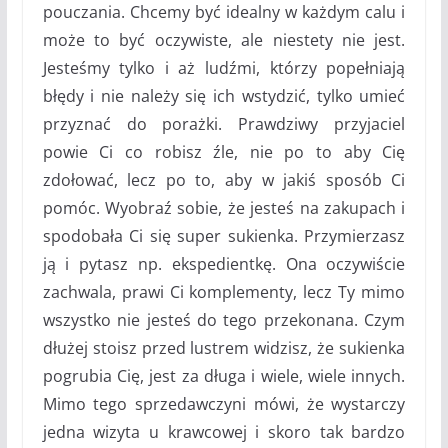
pouczania. Chcemy być idealny w każdym calu i
może to być oczywiste, ale niestety nie jest.
Jesteśmy tylko i aż ludźmi, którzy popełniają
błędy i nie należy się ich wstydzić, tylko umieć
przyznać do porażki. Prawdziwy przyjaciel
powie Ci co robisz źle, nie po to aby Cię
zdołować, lecz po to, aby w jakiś sposób Ci
pomóc. Wyobraź sobie, że jesteś na zakupach i
spodobała Ci się super sukienka. Przymierzasz
ją i pytasz np. ekspedientkę. Ona oczywiście
zachwala, prawi Ci komplementy, lecz Ty mimo
wszystko nie jesteś do tego przekonana. Czym
dłużej stoisz przed lustrem widzisz, że sukienka
pogrubia Cię, jest za długa i wiele, wiele innych.
Mimo tego sprzedawczyni mówi, że wystarczy
jedna wizyta u krawcowej i skoro tak bardzo