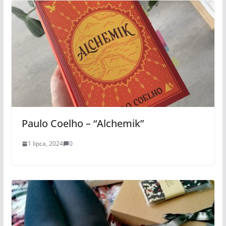
Paulo Coelho – “Alchemik”
1 lipca, 2024
0