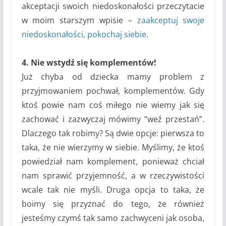
akceptacji swoich niedoskonałości przeczytacie
w moim starszym wpisie –
zaakceptuj swoje
niedoskonałości, pokochaj siebie
.
4. Nie wstydź się komplementów!
Już chyba od dziecka mamy problem z
przyjmowaniem pochwał, komplementów. Gdy
ktoś powie nam coś miłego nie wiemy jak się
zachować i zazwyczaj mówimy “weź przestań”.
Dlaczego tak robimy? Są dwie opcje: pierwsza to
taka, że nie wierzymy w siebie. Myślimy, że ktoś
powiedział nam komplement, ponieważ chciał
nam sprawić przyjemność, a w rzeczywistości
wcale tak nie myśli. Druga opcja to taka, że
boimy się przyznać do tego, że również
jesteśmy czymś tak samo zachwyceni jak osoba,