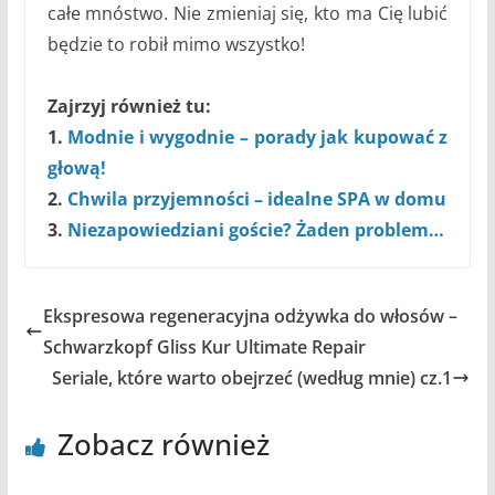
całe mnóstwo. Nie zmieniaj się, kto ma Cię lubić
będzie to robił mimo wszystko!
Zajrzyj również tu:
1.
Modnie i wygodnie – porady jak kupować z
głową!
2.
Chwila przyjemności – idealne SPA w domu
3.
Niezapowiedziani goście? Żaden problem…
Ekspresowa regeneracyjna odżywka do włosów –
Schwarzkopf Gliss Kur Ultimate Repair
Seriale, które warto obejrzeć (według mnie) cz.1
Zobacz również