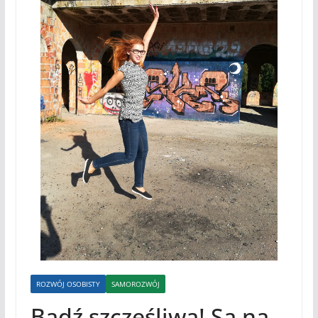
ROZWÓJ OSOBISTY
SAMOROZWÓJ
Bądź szczęśliwa! Są na