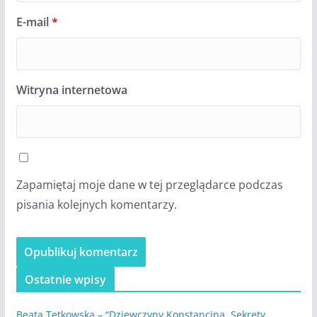
E-mail
*
Witryna internetowa
Zapamiętaj moje dane w tej przeglądarce podczas
pisania kolejnych komentarzy.
Ostatnie wpisy
Beata Tetkowska – “Dziewczyny Konstancina. Sekrety