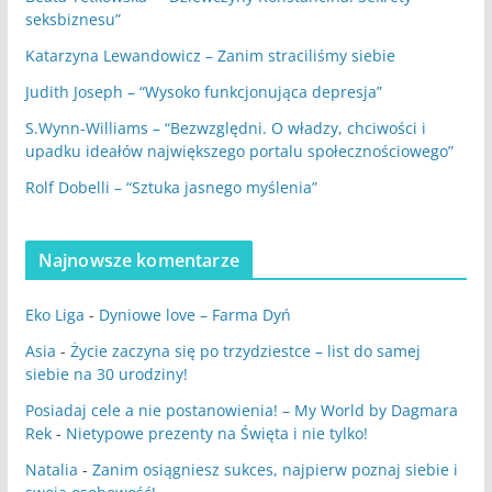
seksbiznesu”
Katarzyna Lewandowicz – Zanim straciliśmy siebie
Judith Joseph – “Wysoko funkcjonująca depresja”
S.Wynn-Williams – “Bezwzględni. O władzy, chciwości i
upadku ideałów największego portalu społecznościowego”
Rolf Dobelli – “Sztuka jasnego myślenia”
Najnowsze komentarze
Eko Liga
-
Dyniowe love – Farma Dyń
Asia
-
Życie zaczyna się po trzydziestce – list do samej
siebie na 30 urodziny!
Posiadaj cele a nie postanowienia! – My World by Dagmara
Rek
-
Nietypowe prezenty na Święta i nie tylko!
Natalia
-
Zanim osiągniesz sukces, najpierw poznaj siebie i