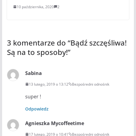
10 października, 2020
2
3 komentarze do “
Bądź szczęśliwa!
Są na to sposoby!
”
Sabina
13 lutego, 2019 o 13:12
Bezpośredni odnośnik
super !
Odpowiedz
Agnieszka Mycoffeetime
17 lutego, 2019 o 10:41
Bezpośredni odnośnik