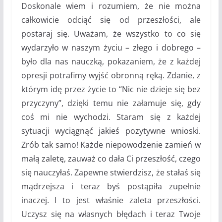
Doskonale wiem i rozumiem, że nie można
całkowicie odciąć się od przeszłości, ale
postaraj się. Uważam, że wszystko to co się
wydarzyło w naszym życiu – złego i dobrego –
było dla nas nauczką, pokazaniem, że z każdej
opresji potrafimy wyjść obronną ręką. Zdanie, z
którym idę przez życie to “Nic nie dzieje się bez
przyczyny”, dzięki temu nie załamuje się, gdy
coś mi nie wychodzi. Staram się z każdej
sytuacji wyciągnąć jakieś pozytywne wnioski.
Zrób tak samo! Każde niepowodzenie zamień w
małą zaletę, zauważ co dała Ci przeszłość, czego
się nauczyłaś. Zapewne stwierdzisz, że stałaś się
mądrzejsza i teraz byś postąpiła zupełnie
inaczej. I to jest właśnie zaleta przeszłości.
Uczysz się na własnych błędach i teraz Twoje