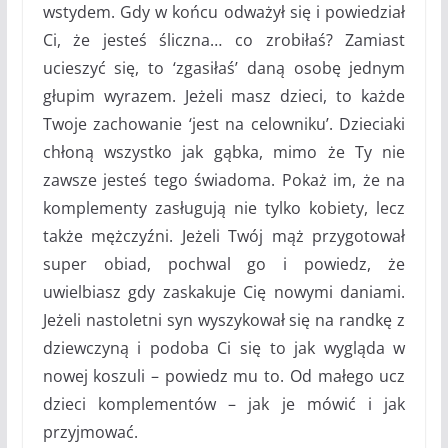
wstydem. Gdy w końcu odważył się i powiedział
Ci, że jesteś śliczna… co zrobiłaś? Zamiast
ucieszyć się, to ‘zgasiłaś’ daną osobę jednym
głupim wyrazem. Jeżeli masz dzieci, to każde
Twoje zachowanie ‘jest na celowniku’. Dzieciaki
chłoną wszystko jak gąbka, mimo że Ty nie
zawsze jesteś tego świadoma. Pokaż im, że na
komplementy zasługują nie tylko kobiety, lecz
także mężczyźni. Jeżeli Twój mąż przygotował
super obiad, pochwal go i powiedz, że
uwielbiasz gdy zaskakuje Cię nowymi daniami.
Jeżeli nastoletni syn wyszykował się na randkę z
dziewczyną i podoba Ci się to jak wygląda w
nowej koszuli – powiedz mu to. Od małego ucz
dzieci komplementów – jak je mówić i jak
przyjmować.