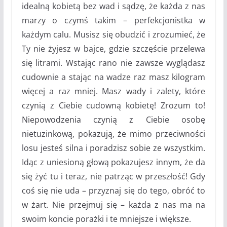
idealną kobietą bez wad i sądzę, że każda z nas
marzy o czymś takim – perfekcjonistka w
każdym calu. Musisz się obudzić i zrozumieć, że
Ty nie żyjesz w bajce, gdzie szczęście przelewa
się litrami. Wstając rano nie zawsze wyglądasz
cudownie a stając na wadze raz masz kilogram
więcej a raz mniej. Masz wady i zalety, które
czynią z Ciebie cudowną kobietę! Zrozum to!
Niepowodzenia czynią z Ciebie osobę
nietuzinkową, pokazują, że mimo przeciwności
losu jesteś silna i poradzisz sobie ze wszystkim.
Idąc z uniesioną głową pokazujesz innym, że da
się żyć tu i teraz, nie patrząc w przeszłość! Gdy
coś się nie uda – przyznaj się do tego, obróć to
w żart. Nie przejmuj się – każda z nas ma na
swoim koncie porażki i te mniejsze i większe.