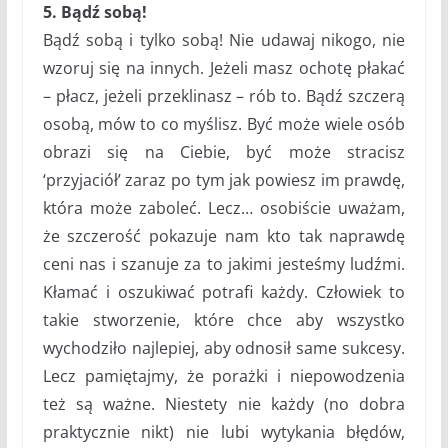
5. Bądź sobą!
Bądź sobą i tylko sobą! Nie udawaj nikogo, nie
wzoruj się na innych. Jeżeli masz ochotę płakać
– płacz, jeżeli przeklinasz – rób to. Bądź szczerą
osobą, mów to co myślisz. Być może wiele osób
obrazi się na Ciebie, być może stracisz
‘przyjaciół’ zaraz po tym jak powiesz im prawdę,
która może zaboleć. Lecz… osobiście uważam,
że szczerość pokazuje nam kto tak naprawdę
ceni nas i szanuje za to jakimi jesteśmy ludźmi.
Kłamać i oszukiwać potrafi każdy. Człowiek to
takie stworzenie, które chce aby wszystko
wychodziło najlepiej, aby odnosił same sukcesy.
Lecz pamiętajmy, że porażki i niepowodzenia
też są ważne. Niestety nie każdy (no dobra
praktycznie nikt) nie lubi wytykania błędów,