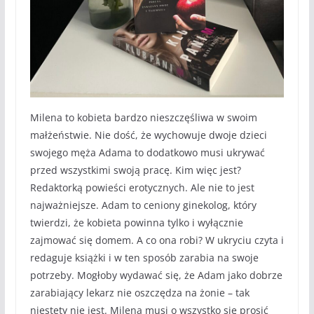
Milena to kobieta bardzo nieszczęśliwa w swoim
małżeństwie. Nie dość, że wychowuje dwoje dzieci
swojego męża Adama to dodatkowo musi ukrywać
przed wszystkimi swoją pracę. Kim więc jest?
Redaktorką powieści erotycznych. Ale nie to jest
najważniejsze. Adam to ceniony ginekolog, który
twierdzi, że kobieta powinna tylko i wyłącznie
zajmować się domem. A co ona robi? W ukryciu czyta i
redaguje książki i w ten sposób zarabia na swoje
potrzeby. Mogłoby wydawać się, że Adam jako dobrze
zarabiający lekarz nie oszczędza na żonie – tak
niestety nie jest. Milena musi o wszystko się prosić