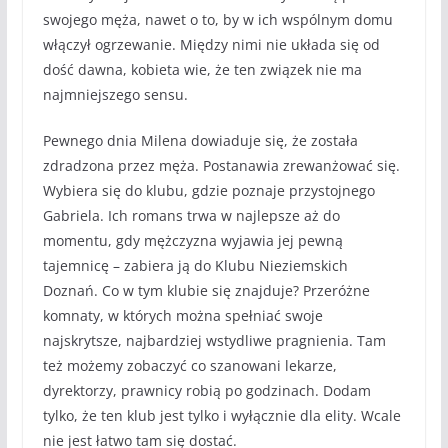
swojego męża, nawet o to, by w ich wspólnym domu
włączył ogrzewanie. Między nimi nie układa się od
dość dawna, kobieta wie, że ten związek nie ma
najmniejszego sensu.
Pewnego dnia Milena dowiaduje się, że została
zdradzona przez męża. Postanawia zrewanżować się.
Wybiera się do klubu, gdzie poznaje przystojnego
Gabriela. Ich romans trwa w najlepsze aż do
momentu, gdy mężczyzna wyjawia jej pewną
tajemnicę – zabiera ją do Klubu Nieziemskich
Doznań. Co w tym klubie się znajduje? Przeróżne
komnaty, w których można spełniać swoje
najskrytsze, najbardziej wstydliwe pragnienia. Tam
też możemy zobaczyć co szanowani lekarze,
dyrektorzy, prawnicy robią po godzinach. Dodam
tylko, że ten klub jest tylko i wyłącznie dla elity. Wcale
nie jest łatwo tam się dostać.