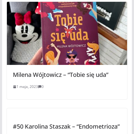
Milena Wójtowicz – “Tobie się uda”
1 maja, 2023
0
#50 Karolina Staszak – “Endometrioza”