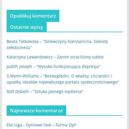
Ostatnie wpisy
Beata Tetkowska – “Dziewczyny Konstancina. Sekrety
seksbiznesu”
Katarzyna Lewandowicz – Zanim straciliśmy siebie
Judith Joseph – “Wysoko funkcjonująca depresja”
S.Wynn-Williams – “Bezwzględni. O władzy, chciwości i
upadku ideałów największego portalu społecznościowego”
Rolf Dobelli – “Sztuka jasnego myślenia”
Najnowsze komentarze
Eko Liga
-
Dyniowe love – Farma Dyń