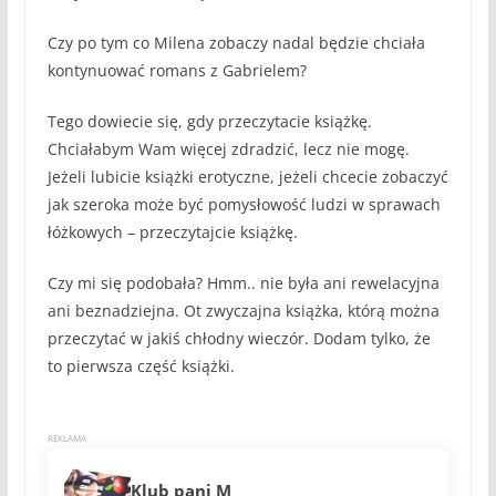
Czy po tym co Milena zobaczy nadal będzie chciała
kontynuować romans z Gabrielem?
Tego dowiecie się, gdy przeczytacie książkę.
Chciałabym Wam więcej zdradzić, lecz nie mogę.
Jeżeli lubicie książki erotyczne, jeżeli chcecie zobaczyć
jak szeroka może być pomysłowość ludzi w sprawach
łóżkowych – przeczytajcie książkę.
Czy mi się podobała? Hmm.. nie była ani rewelacyjna
ani beznadziejna. Ot zwyczajna książka, którą można
przeczytać w jakiś chłodny wieczór. Dodam tylko, że
to pierwsza część książki.