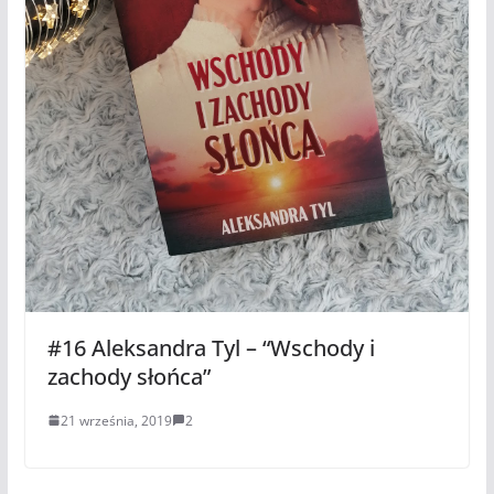
#16 Aleksandra Tyl – “Wschody i
zachody słońca”
21 września, 2019
2