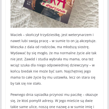
Maciek – skończył trzydziestkę, jest weterynarzem i
nawet lubi swoją pracę – w sumie to on ją akceptuje.
Mieszka z dala od rodziców, ma młodszą siostrę.
Wydawać by się mogło, że ma normalne życie ale tak
nie jest. Zawód i studia wybrała mu mama, ona też
wciąż szuka dla niego odpowiedniej dziewczyny – w
końcu biedak nie może być sam. Najchętniej jego
mama to całe życie by mu ustawiła, lecz on stara się
by tak się nie stało.
Pewnego dnia sąsiadka przynosi mu paczkę – okazuje
się, że ktoś pomylił adresy. W jego mieście są dwie
takie same ulice, noszą one nazwę a w sumie imię i