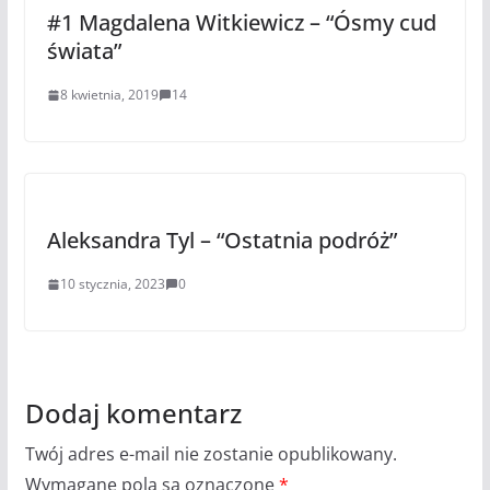
#1 Magdalena Witkiewicz – “Ósmy cud
świata”
8 kwietnia, 2019
14
Aleksandra Tyl – “Ostatnia podróż”
10 stycznia, 2023
0
Dodaj komentarz
Twój adres e-mail nie zostanie opublikowany.
Wymagane pola są oznaczone
*