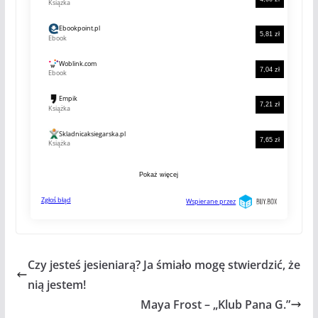
Czy jesteś jesieniarą? Ja śmiało mogę stwierdzić, że
nią jestem!
Maya Frost – „Klub Pana G.”