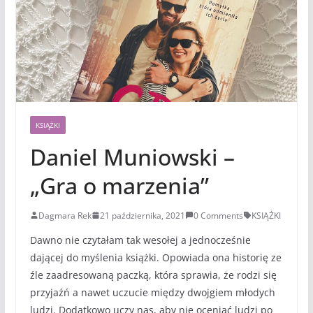
KSIĄŻKI
Daniel Muniowski –
„Gra o marzenia”
Dagmara Rek
21 października, 2021
0 Comments
KSIĄŻKI
Dawno nie czytałam tak wesołej a jednocześnie
dającej do myślenia książki. Opowiada ona historię ze
źle zaadresowaną paczką, która sprawia, że rodzi się
przyjaźń a nawet uczucie między dwojgiem młodych
ludzi. Dodatkowo uczy nas, aby nie oceniać ludzi po