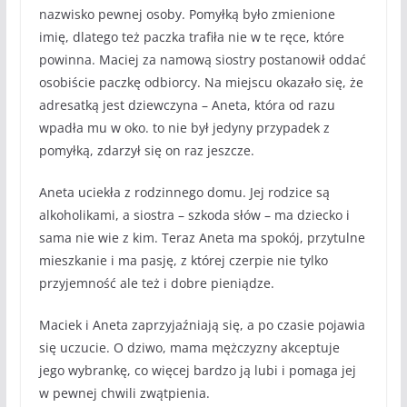
nazwisko pewnej osoby. Pomyłką było zmienione
imię, dlatego też paczka trafiła nie w te ręce, które
powinna. Maciej za namową siostry postanowił oddać
osobiście paczkę odbiorcy. Na miejscu okazało się, że
adresatką jest dziewczyna – Aneta, która od razu
wpadła mu w oko. to nie był jedyny przypadek z
pomyłką, zdarzył się on raz jeszcze.
Aneta uciekła z rodzinnego domu. Jej rodzice są
alkoholikami, a siostra – szkoda słów – ma dziecko i
sama nie wie z kim. Teraz Aneta ma spokój, przytulne
mieszkanie i ma pasję, z której czerpie nie tylko
przyjemność ale też i dobre pieniądze.
Maciek i Aneta zaprzyjaźniają się, a po czasie pojawia
się uczucie. O dziwo, mama mężczyzny akceptuje
jego wybrankę, co więcej bardzo ją lubi i pomaga jej
w pewnej chwili zwątpienia.