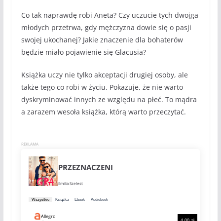
Co tak naprawdę robi Aneta? Czy uczucie tych dwojga
młodych przetrwa, gdy mężczyzna dowie się o pasji
swojej ukochanej? Jakie znaczenie dla bohaterów
będzie miało pojawienie się Glacusia?
Książka uczy nie tylko akceptacji drugiej osoby, ale
także tego co robi w życiu. Pokazuje, że nie warto
dyskryminować innych ze względu na płeć. To mądra
a zarazem wesoła książka, którą warto przeczytać.