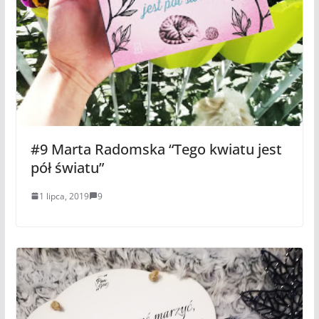
#9 Marta Radomska “Tego kwiatu jest
pół światu”
1 lipca, 2019
9