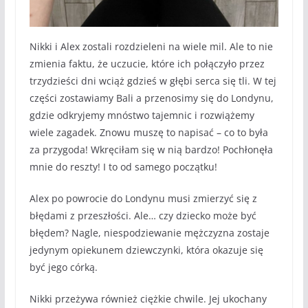
Nikki i Alex zostali rozdzieleni na wiele mil. Ale to nie
zmienia faktu, że uczucie, które ich połączyło przez
trzydzieści dni wciąż gdzieś w głębi serca się tli. W tej
części zostawiamy Bali a przenosimy się do Londynu,
gdzie odkryjemy mnóstwo tajemnic i rozwiążemy
wiele zagadek. Znowu muszę to napisać – co to była
za przygoda! Wkręciłam się w nią bardzo! Pochłonęła
mnie do reszty! I to od samego początku!
Alex po powrocie do Londynu musi zmierzyć się z
błędami z przeszłości. Ale… czy dziecko może być
błędem? Nagle, niespodziewanie mężczyzna zostaje
jedynym opiekunem dziewczynki, która okazuje się
być jego córką.
Nikki przeżywa również ciężkie chwile. Jej ukochany