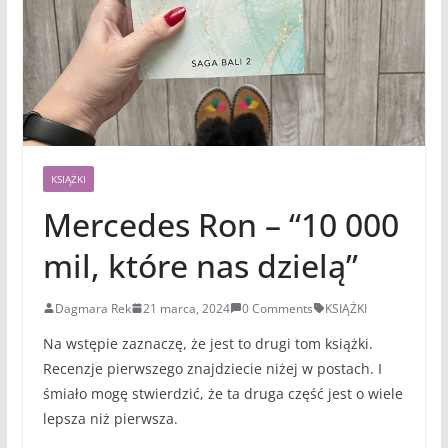
KSIĄŻKI
Mercedes Ron – “10 000
mil, które nas dzielą”
Dagmara Rek
21 marca, 2024
0 Comments
KSIĄŻKI
Na wstępie zaznaczę, że jest to drugi tom książki.
Recenzje pierwszego znajdziecie niżej w postach. I
śmiało mogę stwierdzić, że ta druga część jest o wiele
lepsza niż pierwsza.