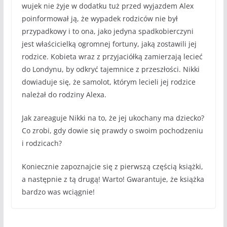
wujek nie żyje w dodatku tuż przed wyjazdem Alex
poinformował ją, że wypadek rodziców nie był
przypadkowy i to ona, jako jedyna spadkobierczyni
jest właścicielką ogromnej fortuny, jaką zostawili jej
rodzice. Kobieta wraz z przyjaciółką zamierzają lecieć
do Londynu, by odkryć tajemnice z przeszłości. Nikki
dowiaduje się, że samolot, którym lecieli jej rodzice
należał do rodziny Alexa.
Jak zareaguje Nikki na to, że jej ukochany ma dziecko?
Co zrobi, gdy dowie się prawdy o swoim pochodzeniu
i rodzicach?
Koniecznie zapoznajcie się z pierwszą częścią książki,
a następnie z tą drugą! Warto! Gwarantuje, że książka
bardzo was wciągnie!