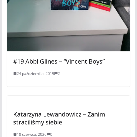
#19 Abbi Glines – “Vincent Boys”
24 października, 2019
2
Katarzyna Lewandowicz – Zanim
straciliśmy siebie
18 czerwca, 2026
0