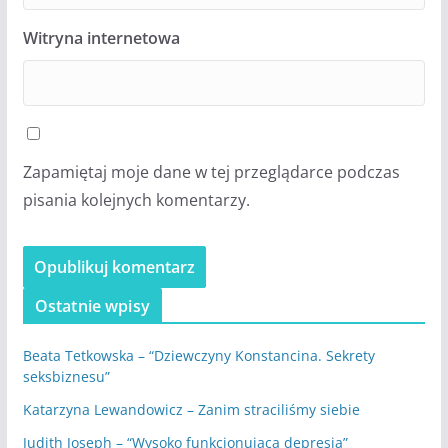
Witryna internetowa
Zapamiętaj moje dane w tej przeglądarce podczas
pisania kolejnych komentarzy.
Ostatnie wpisy
Beata Tetkowska – “Dziewczyny Konstancina. Sekrety
seksbiznesu”
Katarzyna Lewandowicz – Zanim straciliśmy siebie
Judith Joseph – “Wysoko funkcjonująca depresja”