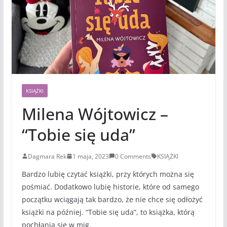
KSIĄŻKI
Milena Wójtowicz –
“Tobie się uda”
Dagmara Rek
1 maja, 2023
0 Comments
KSIĄŻKI
Bardzo lubię czytać książki, przy których można się
pośmiać. Dodatkowo lubię historie, które od samego
początku wciągają tak bardzo, że nie chce się odłożyć
książki na później. “Tobie się uda”, to książka, którą
pochłania się w mig.