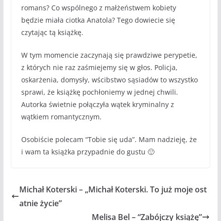
romans? Co wspólnego z małżeństwem kobiety
będzie miała ciotka Anatola? Tego dowiecie się
czytając tą książkę.
W tym momencie zaczynają się prawdziwe perypetie,
z których nie raz zaśmiejemy się w głos. Policja,
oskarżenia, domysły, wścibstwo sąsiadów to wszystko
sprawi, że książkę pochłoniemy w jednej chwili.
Autorka świetnie połączyła wątek kryminalny z
wątkiem romantycznym.
Osobiście polecam “Tobie się uda”. Mam nadzieję, że
i wam ta książka przypadnie do gustu 🙂
Michał Koterski – „Michał Koterski. To już moje ost
atnie życie”
Melisa Bel – “Zabójczy książę”