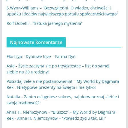
S.Wynn-Williams – “Bezwzględni. O władzy, chciwości i
upadku ideałów największego portalu społecznościowego”
Rolf Dobelli – “Sztuka jasnego myślenia”
Najnowsze komentarze
Eko Liga
-
Dyniowe love – Farma Dyń
Asia
-
Życie zaczyna się po trzydziestce – list do samej
siebie na 30 urodziny!
Posiadaj cele a nie postanowienia! – My World by Dagmara
Rek
-
Nietypowe prezenty na Święta i nie tylko!
Natalia
-
Zanim osiągniesz sukces, najpierw poznaj siebie i
swoją osobowość!
Anna H. Niemczynow – “Bluszcz” – My World by Dagmara
Rek
-
Anna H. Niemczynow – “Powiedz życiu tak, Lili”