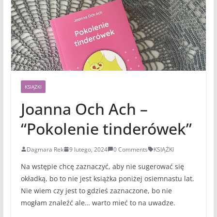
KSIĄŻKI
Joanna Och Ach –
“Pokolenie tinderówek”
Dagmara Rek
9 lutego, 2024
0 Comments
KSIĄŻKI
Na wstępie chcę zaznaczyć, aby nie sugerować się
okładką, bo to nie jest książka poniżej osiemnastu lat.
Nie wiem czy jest to gdzieś zaznaczone, bo nie
mogłam znaleźć ale… warto mieć to na uwadze.