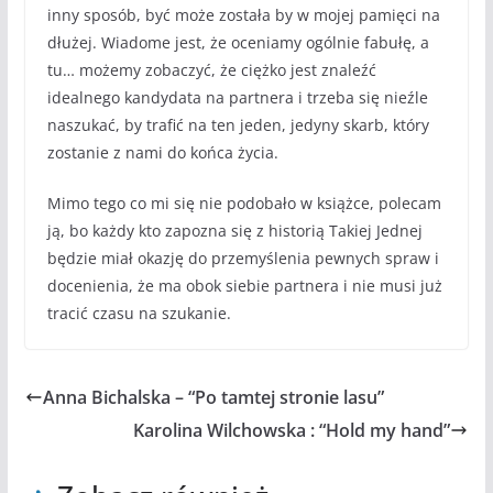
inny sposób, być może została by w mojej pamięci na
dłużej. Wiadome jest, że oceniamy ogólnie fabułę, a
tu… możemy zobaczyć, że ciężko jest znaleźć
idealnego kandydata na partnera i trzeba się nieźle
naszukać, by trafić na ten jeden, jedyny skarb, który
zostanie z nami do końca życia.
Mimo tego co mi się nie podobało w książce, polecam
ją, bo każdy kto zapozna się z historią Takiej Jednej
będzie miał okazję do przemyślenia pewnych spraw i
docenienia, że ma obok siebie partnera i nie musi już
tracić czasu na szukanie.
Anna Bichalska – “Po tamtej stronie lasu”
Karolina Wilchowska : “Hold my hand”