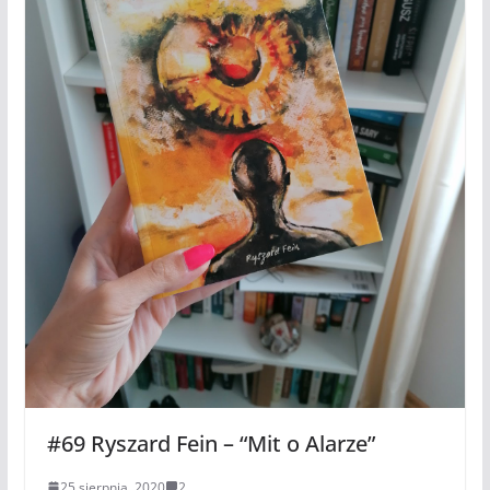
#69 Ryszard Fein – “Mit o Alarze”
25 sierpnia, 2020
2