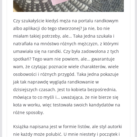
Czy szukałyście kiedyś męża na portalu randkowym
albo aplikacji do tego stworzonej? Ja nie, bo nie
miałam takiej potrzeby, ale… Taka Jedna szukała i
natrafiała na mnóstwo różnych mężczyzn, z którymi
umawiała się na randki. Czy była zadowolona z tych
spotkań? Tego wam nie powiem, ale… gwarantuje
wam, że czytając poznacie wiele charakterów, wiele
osobowości i różnych przygód. Taka Jedna pokazuje
jak tak naprawdę wygląda randkowanie w
dzisiejszych czasach. Jest to kobieta bezpośrednia,
mówiąca to co myśli i… uważająca, że nie bierze się
kota w worku, więc testowała swoich kandydatów na
różne sposoby.
Książka napisana jest w formie listów, ale styl autorki
nie każdy może polubić. U mnie niestety i początek i