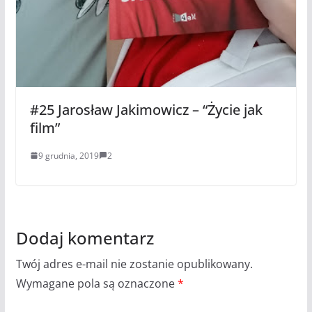
#25 Jarosław Jakimowicz – “Życie jak
film”
9 grudnia, 2019
2
Dodaj komentarz
Twój adres e-mail nie zostanie opublikowany.
Wymagane pola są oznaczone
*