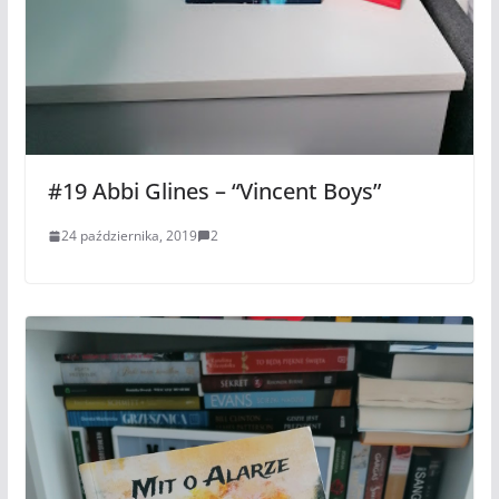
#19 Abbi Glines – “Vincent Boys”
24 października, 2019
2