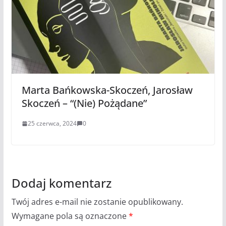
Marta Bańkowska-Skoczeń, Jarosław
Skoczeń – “(Nie) Pożądane”
25 czerwca, 2024
0
Dodaj komentarz
Twój adres e-mail nie zostanie opublikowany.
Wymagane pola są oznaczone
*