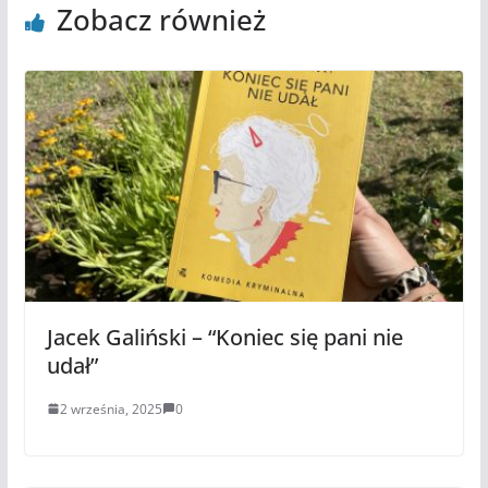
Zobacz również
Jacek Galiński – “Koniec się pani nie
udał”
2 września, 2025
0