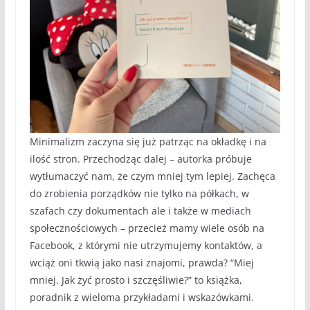
Minimalizm zaczyna się już patrząc na okładkę i na
ilość stron. Przechodząc dalej – autorka próbuje
wytłumaczyć nam, że czym mniej tym lepiej. Zachęca
do zrobienia porządków nie tylko na półkach, w
szafach czy dokumentach ale i także w mediach
społecznościowych – przecież mamy wiele osób na
Facebook, z którymi nie utrzymujemy kontaktów, a
wciąż oni tkwią jako nasi znajomi, prawda? “Miej
mniej. Jak żyć prosto i szczęśliwie?” to książka,
poradnik z wieloma przykładami i wskazówkami.