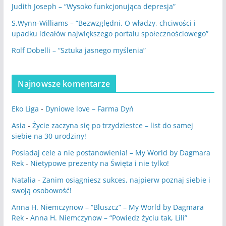
Judith Joseph – “Wysoko funkcjonująca depresja”
S.Wynn-Williams – “Bezwzględni. O władzy, chciwości i
upadku ideałów największego portalu społecznościowego”
Rolf Dobelli – “Sztuka jasnego myślenia”
Najnowsze komentarze
Eko Liga
-
Dyniowe love – Farma Dyń
Asia
-
Życie zaczyna się po trzydziestce – list do samej
siebie na 30 urodziny!
Posiadaj cele a nie postanowienia! – My World by Dagmara
Rek
-
Nietypowe prezenty na Święta i nie tylko!
Natalia
-
Zanim osiągniesz sukces, najpierw poznaj siebie i
swoją osobowość!
Anna H. Niemczynow – “Bluszcz” – My World by Dagmara
Rek
-
Anna H. Niemczynow – “Powiedz życiu tak, Lili”