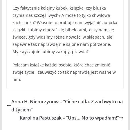
Czy faktycznie kolejny kubek, książka, czy bluzka
czynią nas szczęśliwych? A może to tylko chwilowa
zachcianka? Właśnie to próbuje nam wyjaśnić autorka
książki. Lubimy otaczać się bibelotami, ‘oczy nam się
świecą’, gdy widzimy różne nowości w sklepach, ale
zapewne tak naprawdę nie są one nam potrzebne.
My zwyczajnie lubimy zakupy, prawda?
Polecam książkę każdej osobie, która chce zmienić
swoje życie i zauważyć co tak naprawdę jest ważne w
nim.
Anna H. Niemczynow – “Ciche cuda. Z zachwytu na
d życiem”
Karolina Pastuszak – “Ups… No to wpadłam!”