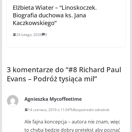
Elżbieta Wiater – “Linoskoczek.
Biografia duchowa ks. Jana
Kaczkowskiego”
24 lutego, 2026
0
3 komentarze do “
#8 Richard Paul
Evans – Podróż tysiąca mil
”
Agnieszka Mycoffeetime
14 czerwca, 2019 o 11:04
Bezpośredni odnośnik
Ale fajna koncepcja – autora nie znam, więc
to chyba będzie dobry pretekst aby poznać