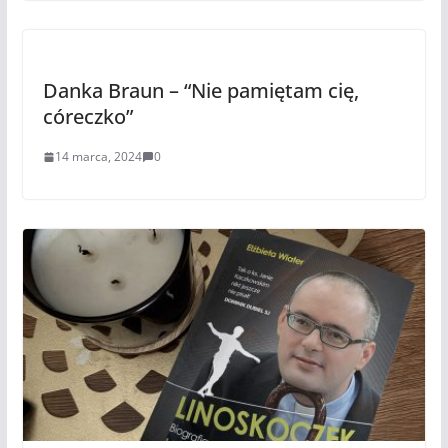
Danka Braun – “Nie pamiętam cię,
córeczko”
14 marca, 2024
0