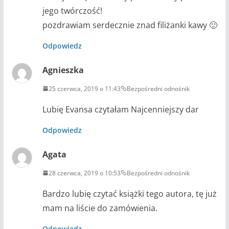
jego twórczość!
pozdrawiam serdecznie znad filiżanki kawy 🙂
Odpowiedz
Agnieszka
25 czerwca, 2019 o 11:43
Bezpośredni odnośnik
Lubię Evansa czytałam Najcenniejszy dar
Odpowiedz
Agata
28 czerwca, 2019 o 10:53
Bezpośredni odnośnik
Bardzo lubię czytać książki tego autora, tę już
mam na liście do zamówienia.
Odpowiedz