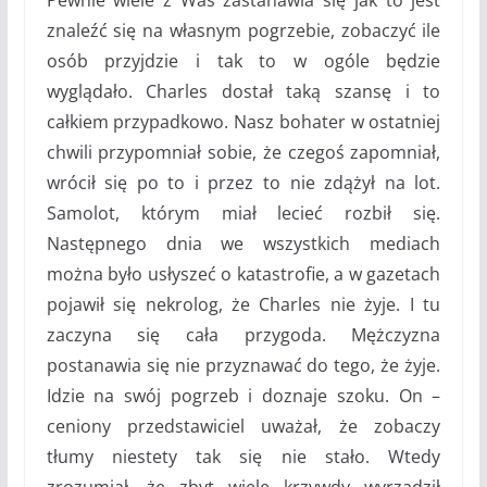
znaleźć się na własnym pogrzebie, zobaczyć ile
osób przyjdzie i tak to w ogóle będzie
wyglądało. Charles dostał taką szansę i to
całkiem przypadkowo. Nasz bohater w ostatniej
chwili przypomniał sobie, że czegoś zapomniał,
wrócił się po to i przez to nie zdążył na lot.
Samolot, którym miał lecieć rozbił się.
Następnego dnia we wszystkich mediach
można było usłyszeć o katastrofie, a w gazetach
pojawił się nekrolog, że Charles nie żyje. I tu
zaczyna się cała przygoda. Mężczyzna
postanawia się nie przyznawać do tego, że żyje.
Idzie na swój pogrzeb i doznaje szoku. On –
ceniony przedstawiciel uważał, że zobaczy
tłumy niestety tak się nie stało. Wtedy
zrozumiał, że zbyt wiele krzywdy wyrządził