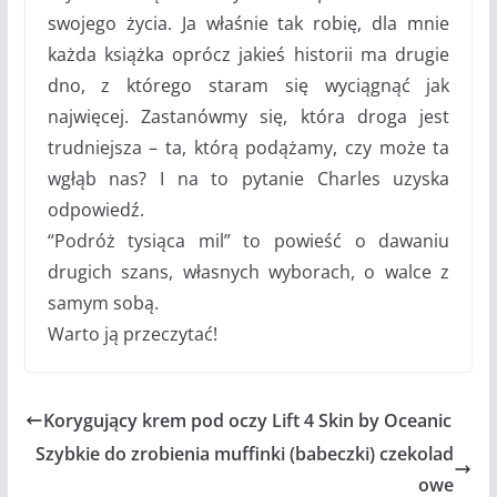
swojego życia. Ja właśnie tak robię, dla mnie
każda książka oprócz jakieś historii ma drugie
dno, z którego staram się wyciągnąć jak
najwięcej. Zastanówmy się, która droga jest
trudniejsza – ta, którą podążamy, czy może ta
wgłąb nas? I na to pytanie Charles uzyska
odpowiedź.
“Podróż tysiąca mil” to powieść o dawaniu
drugich szans, własnych wyborach, o walce z
samym sobą.
Warto ją przeczytać!
Korygujący krem pod oczy Lift 4 Skin by Oceanic
Szybkie do zrobienia muffinki (babeczki) czekolad
owe