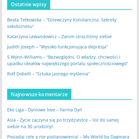
Ostatnie wpisy
Beata Tetkowska – “Dziewczyny Konstancina. Sekrety
seksbiznesu”
Katarzyna Lewandowicz – Zanim straciliśmy siebie
Judith Joseph – “Wysoko funkcjonująca depresja”
S.Wynn-Williams – “Bezwzględni. O władzy, chciwości i
upadku ideałów największego portalu społecznościowego”
Rolf Dobelli – “Sztuka jasnego myślenia”
Najnowsze komentarze
Eko Liga
-
Dyniowe love – Farma Dyń
Asia
-
Życie zaczyna się po trzydziestce – list do samej
siebie na 30 urodziny!
Posiadaj cele a nie postanowienia! – My World by Dagmara