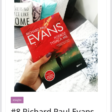
KSIĄŻKI
#8 Richard Paul Evans –