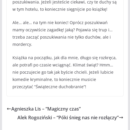
poszukiwania. Jeżeli jesteście ciekawi, czy te duchy są
w tym hotelu, to koniecznie sięgnijcie po książkę!
Ale… ale… na tym nie koniec! Oprócz poszukiwań
mamy oczywiście zagadkę! Jaką? Pojawia się trup i…
trzeba zacząć poszukiwania nie tylko duchów, ale i
mordercy.
Książka na początku, jak dla mnie, długo się rozkręca,
ale potrafi po czasie wciągnąć. Klimat świąt? Hmm…
nie poczujecie go tak jak byście chcieli. Jeżeli lubicie
komedie kryminalne, to koniecznie musicie
przeczytać “Świąteczne duchobranie”!
Agnieszka Lis – “Magiczny czas”
Alek Rogoziński – “Póki śnieg nas nie rozłączy”