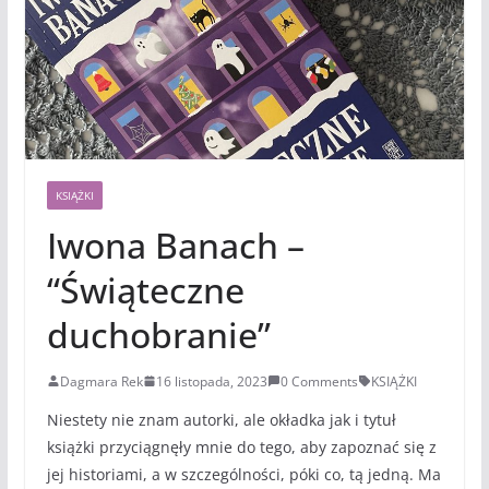
KSIĄŻKI
Iwona Banach –
“Świąteczne
duchobranie”
Dagmara Rek
16 listopada, 2023
0 Comments
KSIĄŻKI
Niestety nie znam autorki, ale okładka jak i tytuł
książki przyciągnęły mnie do tego, aby zapoznać się z
jej historiami, a w szczególności, póki co, tą jedną. Ma