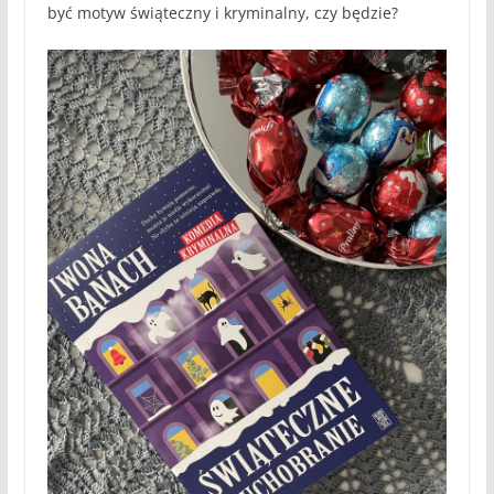
być motyw świąteczny i kryminalny, czy będzie?