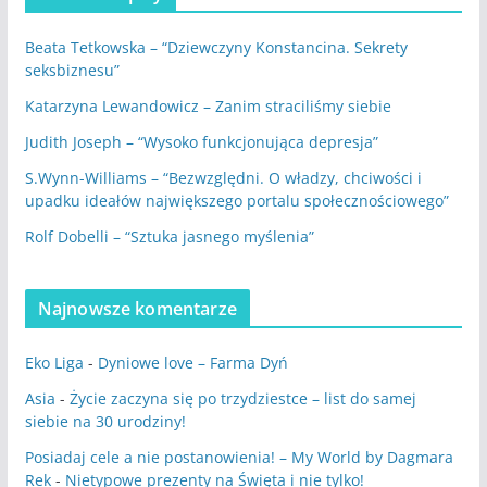
Beata Tetkowska – “Dziewczyny Konstancina. Sekrety
seksbiznesu”
Katarzyna Lewandowicz – Zanim straciliśmy siebie
Judith Joseph – “Wysoko funkcjonująca depresja”
S.Wynn-Williams – “Bezwzględni. O władzy, chciwości i
upadku ideałów największego portalu społecznościowego”
Rolf Dobelli – “Sztuka jasnego myślenia”
Najnowsze komentarze
Eko Liga
-
Dyniowe love – Farma Dyń
Asia
-
Życie zaczyna się po trzydziestce – list do samej
siebie na 30 urodziny!
Posiadaj cele a nie postanowienia! – My World by Dagmara
Rek
-
Nietypowe prezenty na Święta i nie tylko!