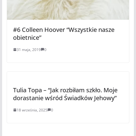
#6 Colleen Hoover “Wszystkie nasze
obietnice”
31 maja, 2019
0
Tulia Topa – “Jak rozbiłam szkło. Moje
dorastanie wśród Świadków Jehowy”
18 września, 2025
0