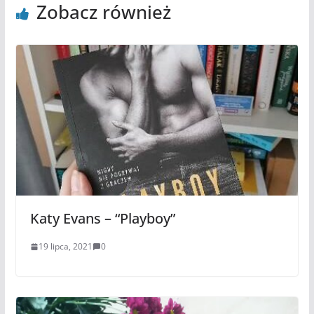
Zobacz również
Katy Evans – “Playboy”
19 lipca, 2021
0