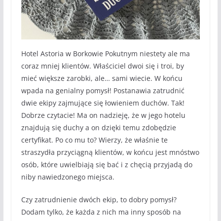
Hotel Astoria w Borkowie Pokutnym niestety ale ma
coraz mniej klientów. Właściciel dwoi się i troi, by
mieć większe zarobki, ale… sami wiecie. W końcu
wpada na genialny pomysł! Postanawia zatrudnić
dwie ekipy zajmujące się łowieniem duchów. Tak!
Dobrze czytacie! Ma on nadzieję, że w jego hotelu
znajdują się duchy a on dzięki temu zdobędzie
certyfikat. Po co mu to? Wierzy, że właśnie te
straszydła przyciągną klientów, w końcu jest mnóstwo
osób, które uwielbiają się bać i z chęcią przyjadą do
niby nawiedzonego miejsca.
Czy zatrudnienie dwóch ekip, to dobry pomysł?
Dodam tylko, że każda z nich ma inny sposób na